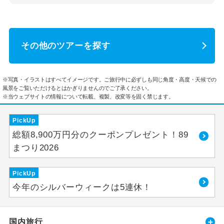
その他のツアーを探す
※写真・イラストはすべてイメージです。ご旅行中に必ずしも同じ角度・高度・天候での
風景をご覧いただけるとはかぎりませんのでご了承ください。
※当ウェブサイトの情報について転載、複製、改変等を固く禁じます。
PickUp
総額8,900万円分のクーポンプレゼント！89
まつり2026
PickUp
今年のシルバーウィークは5連休！
国内旅行