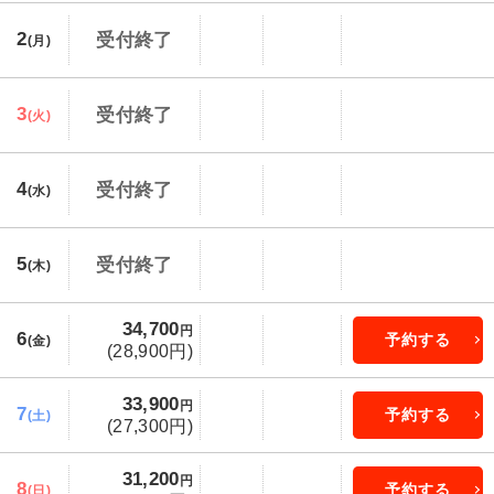
2
受付終了
(月)
3
受付終了
(火)
4
受付終了
(水)
5
受付終了
(木)
34,700
円
6
予約する
(金)
(28,900円)
33,900
円
7
予約する
(土)
(27,300円)
31,200
円
8
予約する
(日)