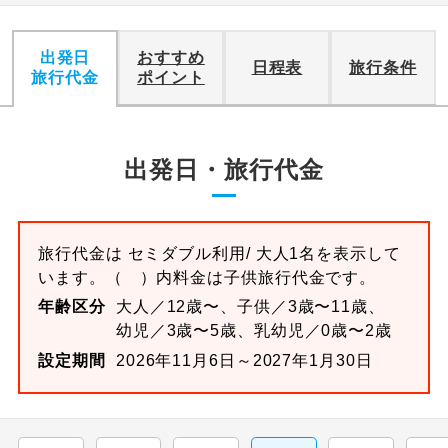
出発日
おすすめ
日程表
旅行条件
旅行代金
ポイント
出発日・旅行代金
旅行代金は
セミダブル
利用/ 大人1名を表示して
います。
（ ）内料金は子供旅行代金です。
年齢区分
大人／12歳〜、子供／3歳〜11歳、
幼児／3歳〜5歳、乳幼児／0歳〜2歳
設定期間
2026年11月6日～2027年1月30日