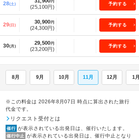
31,900
円
28
予約する
(土)
(25,100円)
30,900
円
29
予約する
(日)
(24,300円)
29,500
円
30
予約する
(月)
(23,200円)
8月
9月
10月
11月
12月
1
※この料金は 2026年8月07日 時点に算出された旅行
代金です。
リクエスト受付とは
が表示されている出発日は、催行いたします。
催行
が表示されている出発日は、催行中止となり
催行中止