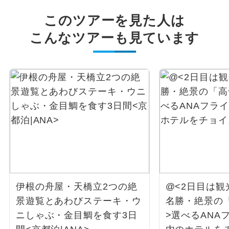
このツアーを見た人は
こんなツアーも見ています
伊根の舟屋・天橋立2つの絶
@<2日目は観
景遊覧とあわびステーキ・ウ
名勝・絶景の
ニしゃぶ・金目鯛を食す3日
>選べるANA