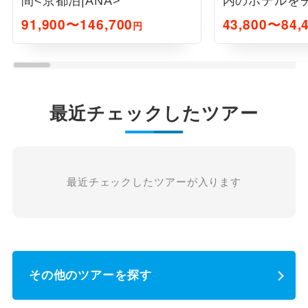
間<京都泊|ANA>
内のホテルをチ
91,900〜146,700
43,800〜84,
円
最近チェックしたツアー
最近チェックしたツアーが入ります
その他のツアーを探す