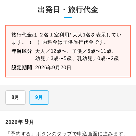
出発日・旅行代金
旅行代金は
２名１室
利用/ 大人1名を表示してい
ます。
（ ）内料金は子供旅行代金です。
年齢区分
大人／12歳〜、子供／6歳〜11歳、
幼児／3歳〜5歳、乳幼児／0歳〜2歳
設定期間
2026年9月20日
8月
9月
9
2026
年
月
「予約する」ボタンのタップで申込画面に進みます。