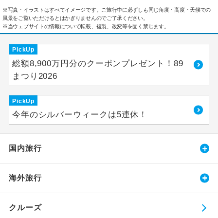
※写真・イラストはすべてイメージです。ご旅行中に必ずしも同じ角度・高度・天候での
風景をご覧いただけるとはかぎりませんのでご了承ください。
※当ウェブサイトの情報について転載、複製、改変等を固く禁じます。
PickUp
総額8,900万円分のクーポンプレゼント！89
まつり2026
PickUp
今年のシルバーウィークは5連休！
国内旅行
海外旅行
クルーズ