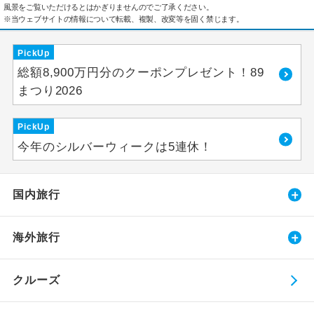
風景をご覧いただけるとはかぎりませんのでご了承ください。
※当ウェブサイトの情報について転載、複製、改変等を固く禁じます。
PickUp
総額8,900万円分のクーポンプレゼント！89
まつり2026
PickUp
今年のシルバーウィークは5連休！
国内旅行
海外旅行
クルーズ