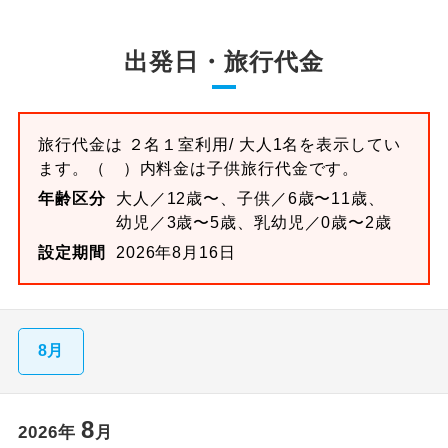
出発日・旅行代金
旅行代金は
２名１室
利用/ 大人1名を表示してい
ます。
（ ）内料金は子供旅行代金です。
年齢区分
大人／12歳〜、子供／6歳〜11歳、
幼児／3歳〜5歳、乳幼児／0歳〜2歳
設定期間
2026年8月16日
8月
8
2026
年
月