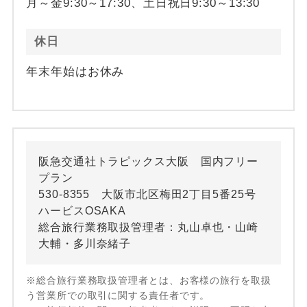
月～金9:30～17:30、土日祝日9:30～13:30
休日
年末年始はお休み
阪急交通社トラピックス大阪 国内フリー
プラン
530-8355 大阪市北区梅田2丁目5番25号
ハービスOSAKA
総合旅行業務取扱管理者：丸山卓也・山崎
大輔・多川奈緒子
※総合旅行業務取扱管理者とは、お客様の旅行を取扱
う営業所での取引に関する責任者です。