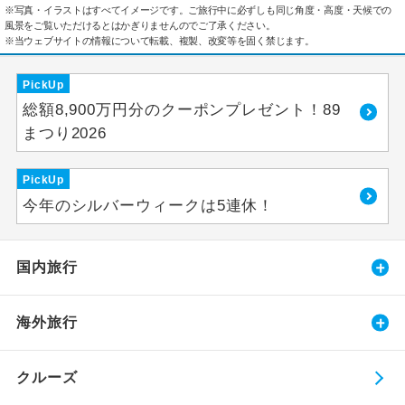
※写真・イラストはすべてイメージです。ご旅行中に必ずしも同じ角度・高度・天候での
風景をご覧いただけるとはかぎりませんのでご了承ください。
※当ウェブサイトの情報について転載、複製、改変等を固く禁じます。
PickUp
総額8,900万円分のクーポンプレゼント！89
まつり2026
PickUp
今年のシルバーウィークは5連休！
国内旅行
海外旅行
クルーズ