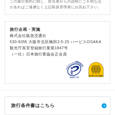
この旅行契約に関し、担当者からの説明にご不明な点
があればご遠慮なく上記取扱管理者にお訊ね下さい。
旅行企画・実施
株式会社阪急交通社
530-8355 大阪市北区梅田2-5-25 ハービスOSAKA
観光庁長官登録旅行業第1847号
（一社）日本旅行業協会正会員
旅行条件書はこちら