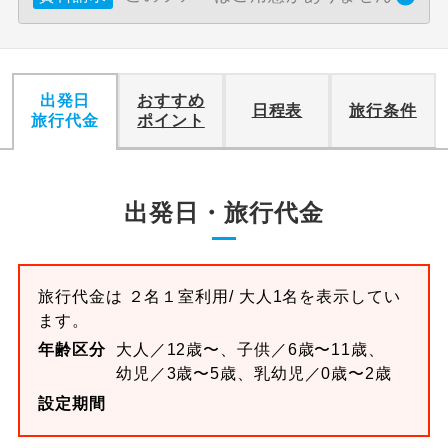
出発日
おすすめ
日程表
旅行条件
旅行代金
ポイント
出発日・旅行代金
旅行代金は
２名１室
利用/ 大人1名を表示してい
ます。
年齢区分
大人／12歳〜、子供／6歳〜11歳、
幼児／3歳〜5歳、乳幼児／0歳〜2歳
設定期間