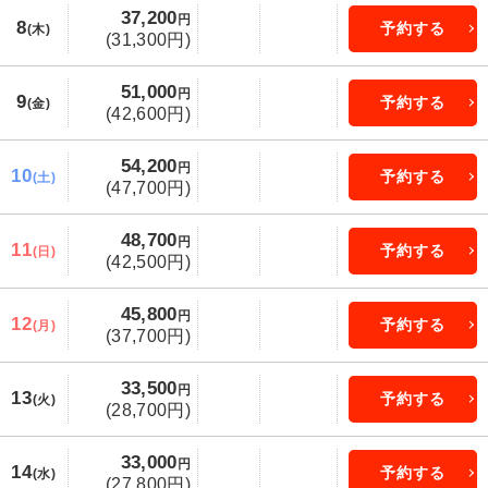
37,200
円
8
予約する
(木)
(31,300円)
51,000
円
9
予約する
(金)
(42,600円)
54,200
円
10
予約する
(土)
(47,700円)
48,700
円
11
予約する
(日)
(42,500円)
45,800
円
12
予約する
(月)
(37,700円)
33,500
円
13
予約する
(火)
(28,700円)
33,000
円
14
予約する
(水)
(27,800円)