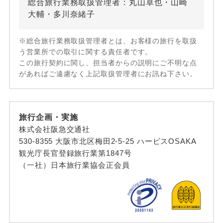
総合旅行業務取扱管理者：丸山卓也・山崎
大輔・多川奈緒子
※総合旅行業務取扱管理者とは、お客様の旅行を取扱
う営業所での取引に関する責任者です。
この旅行契約に関し、担当者からの説明にご不明な点
があればご遠慮なく上記取扱管理者にお訊ね下さい。
旅行企画・実施
株式会社阪急交通社
530-8355 大阪市北区梅田2-5-25 ハービスOSAKA
観光庁長官登録旅行業第1847号
（一社）日本旅行業協会正会員