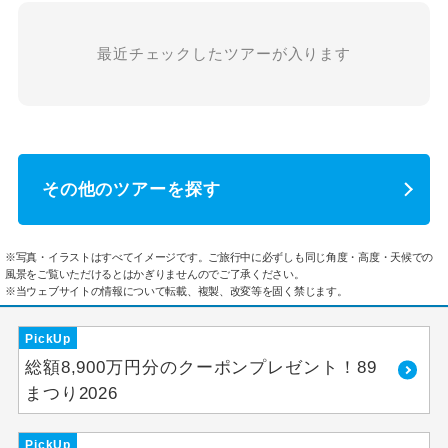
最近チェックしたツアーが入ります
その他のツアーを探す
※写真・イラストはすべてイメージです。ご旅行中に必ずしも同じ角度・高度・天候での
風景をご覧いただけるとはかぎりませんのでご了承ください。
※当ウェブサイトの情報について転載、複製、改変等を固く禁じます。
PickUp
総額8,900万円分のクーポンプレゼント！89
まつり2026
PickUp