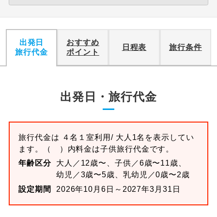
出発日
おすすめ
日程表
旅行条件
旅行代金
ポイント
出発日・旅行代金
旅行代金は
４名１室
利用/ 大人1名を表示してい
ます。
（ ）内料金は子供旅行代金です。
年齢区分
大人／12歳〜、子供／6歳〜11歳、
幼児／3歳〜5歳、乳幼児／0歳〜2歳
設定期間
2026年10月6日～2027年3月31日