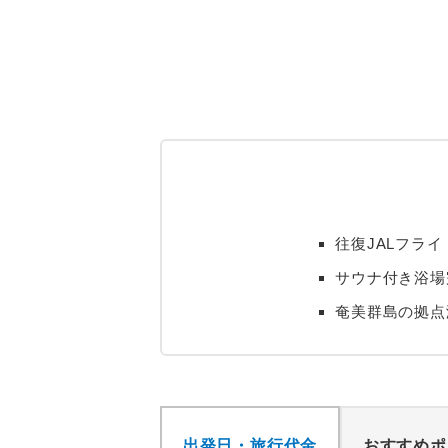
往復JALフラ
サウナ付き浴場
奄美群島の拠点
出発日・旅行代金
おすすめポ