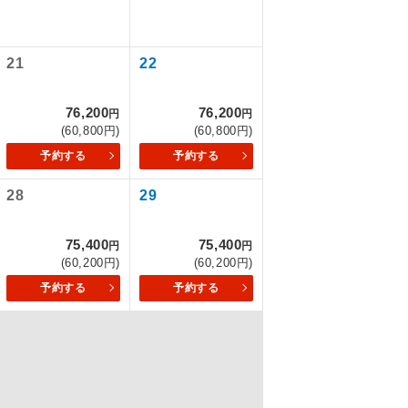
21
22
を訪ねるコー
もちまして、
76,200
76,200
円
円
(60,800円)
(60,800円)
予約する
予約する
28
29
込みはできま
75,400
75,400
円
円
(60,200円)
(60,200円)
予約する
予約する
配はいりませ
す。