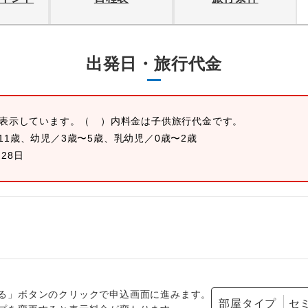
出発日・旅行代金
を表示しています。
（ ）内料金は子供旅行代金です。
11歳、幼児／3歳〜5歳、乳幼児／0歳〜2歳
月28日
る」ボタンのクリックで申込画面に進みます。
部屋タイプ