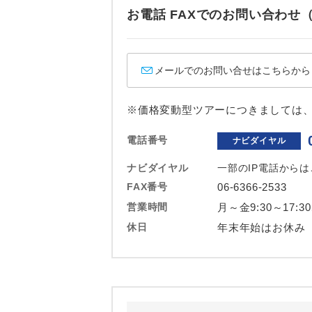
ホテル
お電話 FAXでのお問い合わ
おひとり様バ
メールでのお問い合せはこちらから
※価格変動型ツアーにつきましては
電話番号
ナビダイヤル
ナビダイヤル
一部のIP電話から
FAX番号
06-6366-2533
営業時間
月～金9:30～17:3
休日
年末年始はお休み