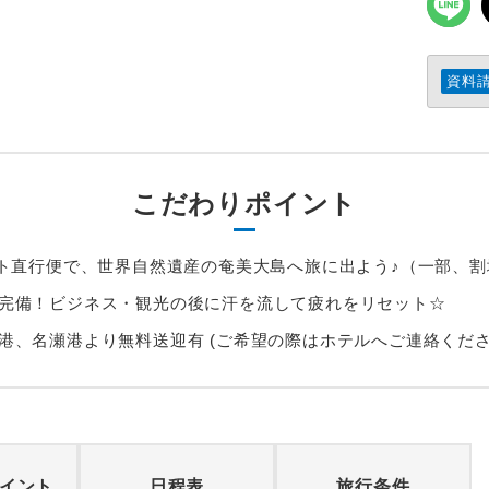
資料
こだわりポイント
イト直行便で、世界自然遺産の奄美大島へ旅に出よう♪（一部、
完備！ビジネス・観光の後に汗を流して疲れをリセット☆
港、名瀬港より無料送迎有 (ご希望の際はホテルへご連絡くださ
イント
日程表
旅行条件