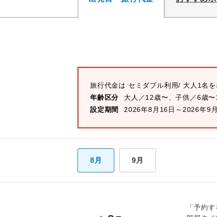
旅行代金は
セミダブル
利用/ 大人1名
年齢区分
大人／12歳〜、子供／6歳〜
設定期間
2026年8月16日～2026年9
8月
9月
「予約す