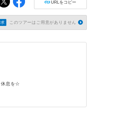
URLをコピー
このツアーはご用意がありません
請求
な休息を☆