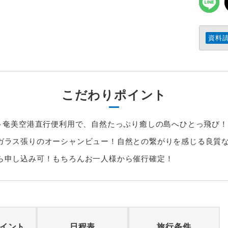
資料
こだわりポイント
イト奄美空港直行便利用で、自然たっぷり癒しの島へひとっ飛び！
ガラス張りのオーシャンビュー！自然との繋がりを感じる良質
ら申し込み可！もちろんお一人様から催行確定！
イント
日程表
旅行条件