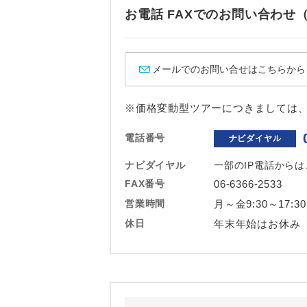
ホテル
お電話 FAXでのお問い合わ
おひとり様バ
メールでのお問い合せはこちらから
※価格変動型ツアーにつきましては
電話番号
ナビダイヤル
ナビダイヤル
一部のIP電話から
FAX番号
06-6366-2533
営業時間
月～金9:30～17:3
休日
年末年始はお休み