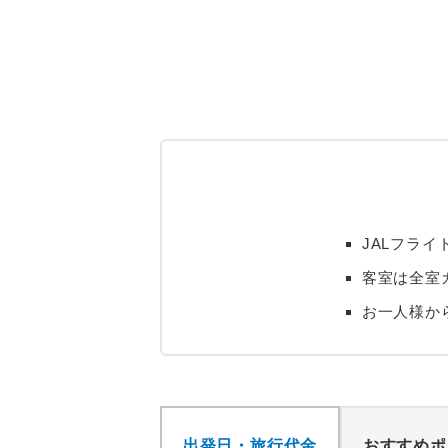
JALフラ
客室は全室
お一人様か
出発日・旅行代金
おすすめポ