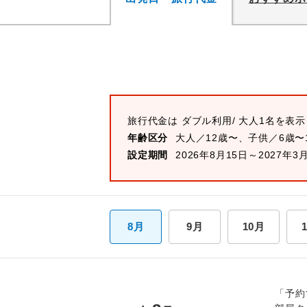
旅行代金は
ダブル
利用/ 大人1名を表
年齢区分
大人／12歳〜、子供／6歳〜
設定期間
2026年8月15日～2027年3
8月
9月
10月
「予約