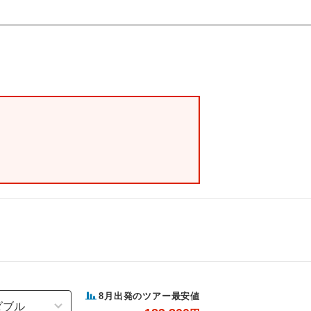
8
月出発のツアー最安値