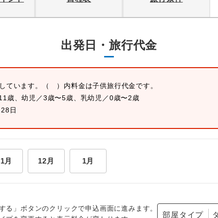
出発日・旅行代金
示しています。
（ ）内料金は子供旅行代金です。
11歳、幼児／3歳〜5歳、乳幼児／0歳〜2歳
月28日
11月
12月
1月
する」ボタンのクリックで申込画面に進みます。
部屋タイプ