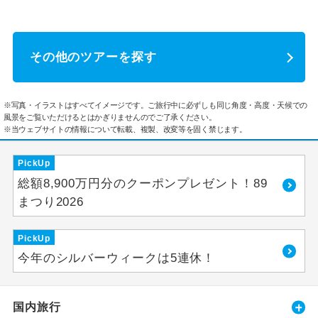
その他のツアーを探す
※写真・イラストはすべてイメージです。ご旅行中に必ずしも同じ角度・高度・天候での
風景をご覧いただけるとはかぎりませんのでご了承ください。
※当ウェブサイトの情報について転載、複製、改変等を固く禁じます。
PickUp
総額8,900万円分のクーポンプレゼント！89
まつり2026
PickUp
今年のシルバーウィークは5連休！
国内旅行