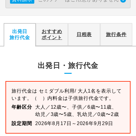
出発日
おすすめ
日程表
旅行条件
旅行代金
ポイント
出発日・旅行代金
旅行代金は
セミダブル
利用/ 大人1名を表示して
います。
（ ）内料金は子供旅行代金です。
年齢区分
大人／12歳〜、子供／6歳〜11歳、
幼児／3歳〜5歳、乳幼児／0歳〜2歳
設定期間
2026年8月17日～2026年9月29日