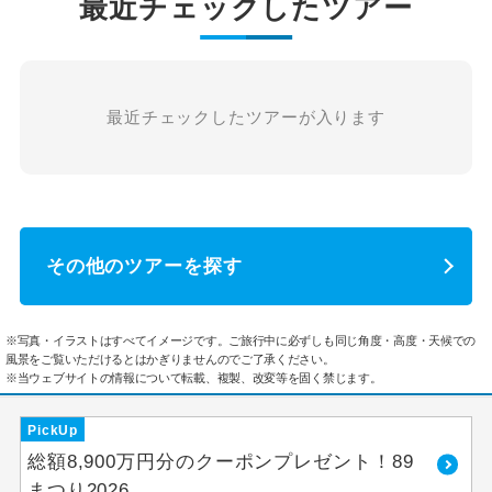
最近チェックしたツアー
最近チェックしたツアーが入ります
その他のツアーを探す
※写真・イラストはすべてイメージです。ご旅行中に必ずしも同じ角度・高度・天候での
風景をご覧いただけるとはかぎりませんのでご了承ください。
※当ウェブサイトの情報について転載、複製、改変等を固く禁じます。
PickUp
総額8,900万円分のクーポンプレゼント！89
まつり2026