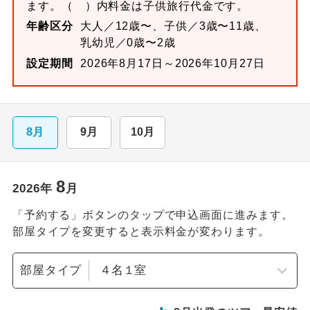
ます。
（ ）内料金は子供旅行代金です。
年齢区分
大人／12歳〜、子供／3歳〜11歳、
乳幼児／0歳〜2歳
設定期間
2026年8月17日～2026年10月27日
8月
9月
10月
8
2026
年
月
「予約する」ボタンのタップで申込画面に進みます。
部屋タイプを変更すると表示料金が変わります。
部屋タイプ