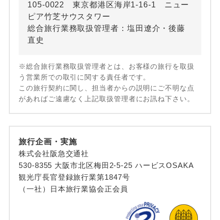
105-0022 東京都港区海岸1-16-1 ニュー
ピア竹芝サウスタワー
総合旅行業務取扱管理者：塩田遼介・後藤
直史
※総合旅行業務取扱管理者とは、お客様の旅行を取扱
う営業所での取引に関する責任者です。
この旅行契約に関し、担当者からの説明にご不明な点
があればご遠慮なく上記取扱管理者にお訊ね下さい。
旅行企画・実施
株式会社阪急交通社
530-8355 大阪市北区梅田2-5-25 ハービスOSAKA
観光庁長官登録旅行業第1847号
（一社）日本旅行業協会正会員