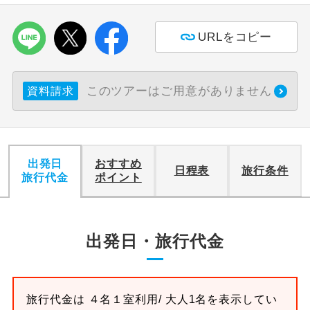
URLをコピー
このツアーはご用意がありません
資料請求
出発日
おすすめ
日程表
旅行条件
旅行代金
ポイント
出発日・旅行代金
旅行代金は
４名１室
利用/ 大人1名を表示してい