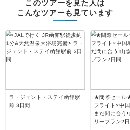
このツアーを見た人は
こんなツアーも見ています
ラ・ジェント・ステイ函館駅
★間際セール★
前 3日間
フライト×中
まだ間に合う
リープラン2