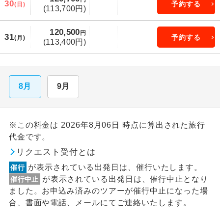
30
予約する
(日)
(113,700円)
120,500
円
31
予約する
(月)
(113,400円)
8月
9月
※この料金は 2026年8月06日 時点に算出された旅行
代金です。
リクエスト受付とは
が表示されている出発日は、催行いたします。
催行
が表示されている出発日は、催行中止となり
催行中止
ました。お申込み済みのツアーが催行中止になった場
合、書面や電話、メールにてご連絡いたします。