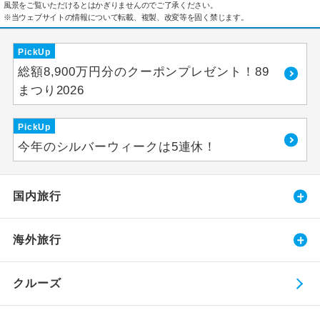
風景をご覧いただけるとはかぎりませんのでご了承ください。
※当ウェブサイトの情報について転載、複製、改変等を固く禁じます。
PickUp
総額8,900万円分のクーポンプレゼント！89
まつり2026
PickUp
今年のシルバーウィークは5連休！
国内旅行
海外旅行
クルーズ