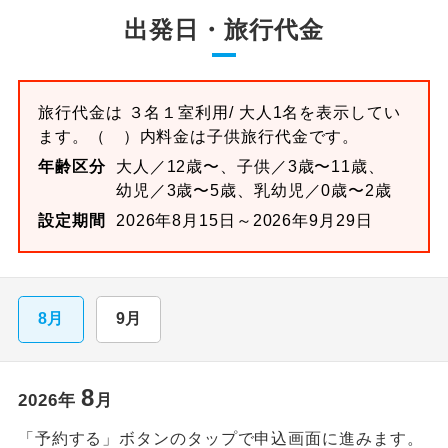
出発日・旅行代金
旅行代金は
３名１室
利用/ 大人1名を表示してい
ます。
（ ）内料金は子供旅行代金です。
年齢区分
大人／12歳〜、子供／3歳〜11歳、
幼児／3歳〜5歳、乳幼児／0歳〜2歳
設定期間
2026年8月15日～2026年9月29日
8月
9月
8
2026
年
月
「予約する」ボタンのタップで申込画面に進みます。