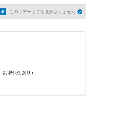
このツアーはご用意がありません
請求
、割増代金あり）