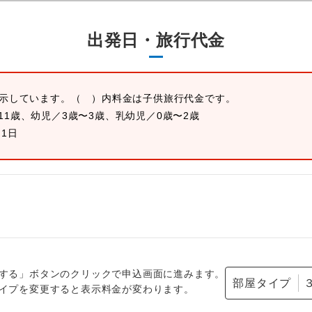
出発日・旅行代金
表示しています。
（ ）内料金は子供旅行代金です。
11歳、幼児／3歳〜3歳、乳幼児／0歳〜2歳
月1日
する」ボタンのクリックで申込画面に進みます。
部屋タイプ
イプを変更すると表示料金が変わります。