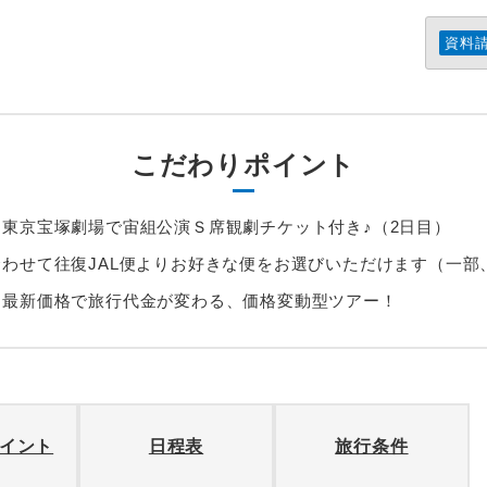
資料
こだわりポイント
東京宝塚劇場で宙組公演Ｓ席観劇チケット付き♪（2日目）
わせて往復JAL便よりお好きな便をお選びいただけます（一部
に最新価格で旅行代金が変わる、価格変動型ツアー！
イント
日程表
旅行条件