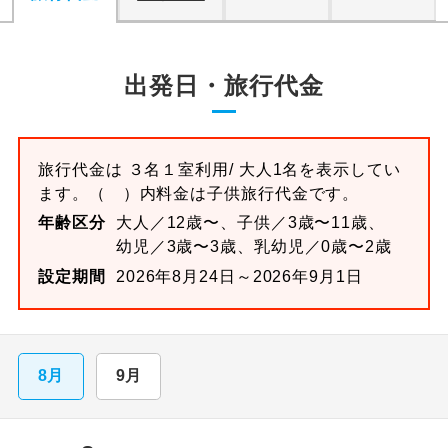
出発日・旅行代金
旅行代金は
３名１室
利用/ 大人1名を表示してい
ます。
（ ）内料金は子供旅行代金です。
年齢区分
大人／12歳〜、子供／3歳〜11歳、
幼児／3歳〜3歳、乳幼児／0歳〜2歳
設定期間
2026年8月24日～2026年9月1日
8月
9月