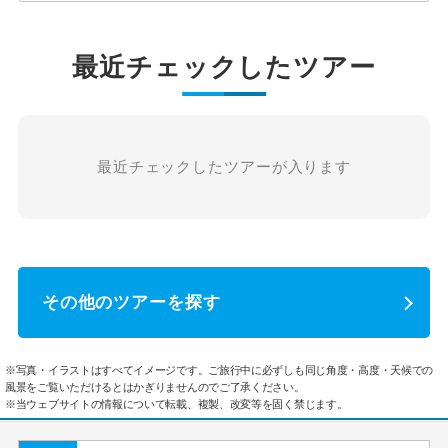
最近チェックしたツアー
最近チェックしたツアーが入ります
その他のツアーを探す
※写真・イラストはすべてイメージです。ご旅行中に必ずしも同じ角度・高度・天候での
風景をご覧いただけるとはかぎりませんのでご了承ください。
※当ウェブサイトの情報について転載、複製、改変等を固く禁じます。