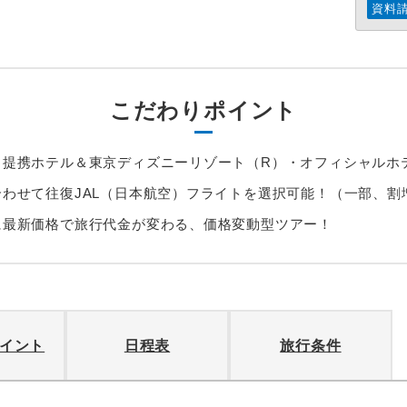
資料
こだわりポイント
・提携ホテル＆東京ディズニーリゾート（R）・オフィシャルホ
わせて往復JAL（日本航空）フライトを選択可能！（一部、割
に最新価格で旅行代金が変わる、価格変動型ツアー！
イント
日程表
旅行条件