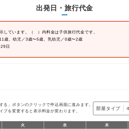
出発日・旅行代金
表示しています。
（ ）内料金は子供旅行代金です。
11歳、幼児／3歳〜5歳、乳幼児／0歳〜2歳
月29日
する」ボタンのクリックで申込画面に進みます。
部屋タイプ
イプを変更すると表示料金が変わります。
火
水
木