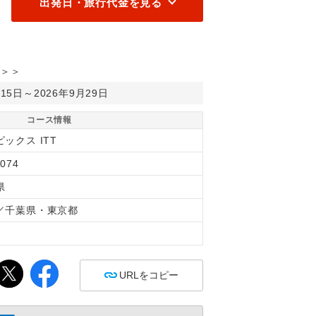
出発日・旅行代金を見る
＞＞
月15日～2026年9月29日
コース情報
ックス ITT
074
県
／千葉県・東京都
間
URLをコピー