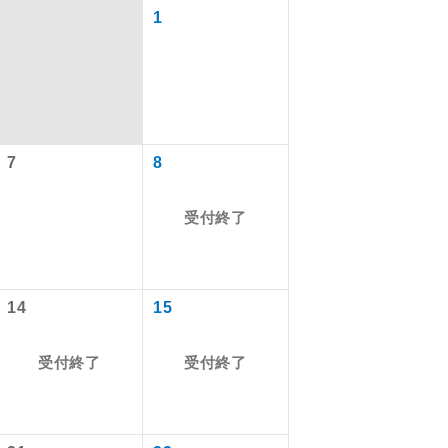
1
7
8
受付終了
で同行しま
14
15
受付終了
受付終了
まで添乗員が
ます。