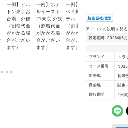
航空会社指定
アイコンの説明を見る
2026年8
設定期間
ブランド
トラピ
コース番号
N816
出発地
長崎
目的地
関東
旅行期間
2日