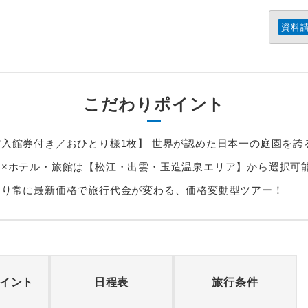
資料
こだわりポイント
入館券付き／おひとり様1枚】 世界が認めた日本一の庭園を誇
用×ホテル・旅館は【松江・出雲・玉造温泉エリア】から選択可
より常に最新価格で旅行代金が変わる、価格変動型ツアー！
イント
日程表
旅行条件