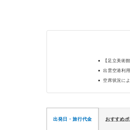
【足立美術館
出雲空港利
空席状況に
出発日・旅行代金
おすすめポ