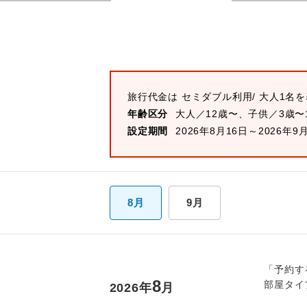
旅行代金は
セミダブル
利用/ 大人1名
年齢区分
大人／12歳〜、子供／3歳〜
設定期間
2026年8月16日～2026年9
8月
9月
「予約す
8
部屋タイ
2026
年
月