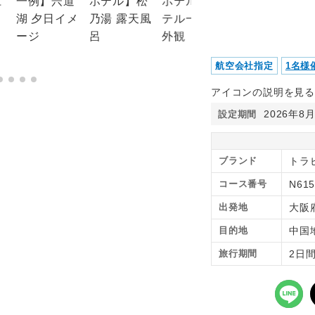
航空会社指定
1名様
アイコンの説明を見る
2026年8
設定期間
ブランド
トラピ
コース番号
N615
出発地
大阪
目的地
中国
旅行期間
2日