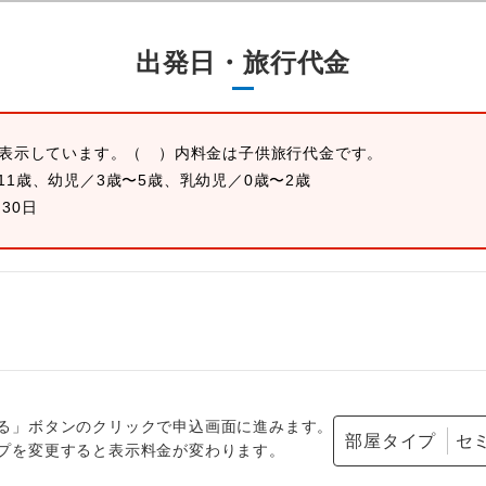
出発日・旅行代金
を表示しています。
（ ）内料金は子供旅行代金です。
11歳、幼児／3歳〜5歳、乳幼児／0歳〜2歳
月30日
る」ボタンのクリックで申込画面に進みます。
部屋タイプ
プを変更すると表示料金が変わります。