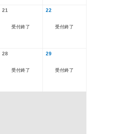
21
22
を訪ねるコー
受付終了
受付終了
もちまして、
28
29
込みはできま
受付終了
受付終了
配はいりませ
す。