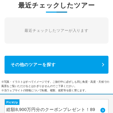
最近チェックしたツアー
最近チェックしたツアーが入ります
その他のツアーを探す
※写真・イラストはすべてイメージです。ご旅行中に必ずしも同じ角度・高度・天候での
風景をご覧いただけるとはかぎりませんのでご了承ください。
※当ウェブサイトの情報について転載、複製、改変等を固く禁じます。
PickUp
総額8,900万円分のクーポンプレゼント！89