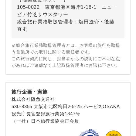
105-0022 東京都港区海岸1-16-1 ニュー
ピア竹芝サウスタワー
総合旅行業務取扱管理者：塩田遼介・後藤
直史
※総合旅行業務取扱管理者とは、お客様の旅行を取扱
う営業所での取引に関する責任者です。
この旅行契約に関し、担当者からの説明にご不明な点
があればご遠慮なく上記取扱管理者にお訊ね下さい。
旅行企画・実施
株式会社阪急交通社
530-8355 大阪市北区梅田2-5-25 ハービスOSAKA
観光庁長官登録旅行業第1847号
（一社）日本旅行業協会正会員