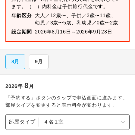
ます。
（ ）内料金は子供旅行代金です。
年齢区分
大人／12歳〜、子供／3歳〜11歳、
幼児／3歳〜5歳、乳幼児／0歳〜2歳
設定期間
2026年8月16日～2026年9月28日
8月
9月
8
2026
年
月
「予約する」ボタンのタップで申込画面に進みます。
部屋タイプを変更すると表示料金が変わります。
部屋タイプ