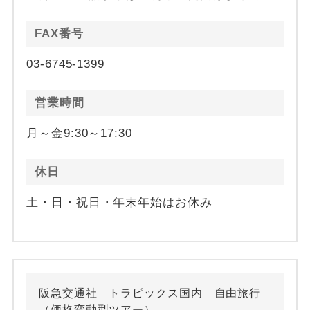
FAX番号
03-6745-1399
営業時間
月～金9:30～17:30
休日
土・日・祝日・年末年始はお休み
阪急交通社 トラピックス国内 自由旅行
（価格変動型ツアー）