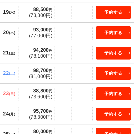
88,500
円
19
予約する
(水)
(73,300円)
93,000
円
20
予約する
(木)
(77,000円)
94,200
円
21
予約する
(金)
(78,100円)
98,700
円
22
予約する
(土)
(81,000円)
88,800
円
23
予約する
(日)
(73,600円)
95,700
円
24
予約する
(月)
(78,300円)
80,000
円