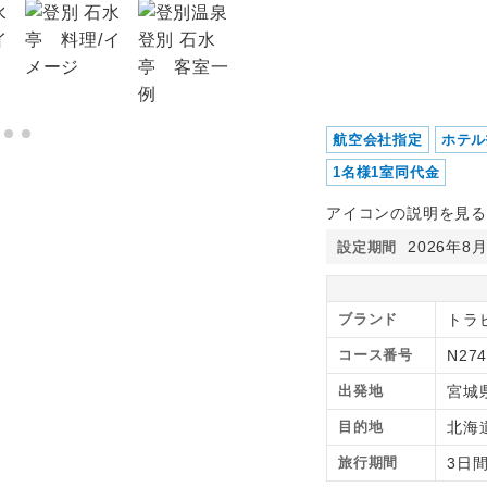
航空会社指定
ホテル
1名様1室同代金
アイコンの説明を見る
2026年8
設定期間
ブランド
トラピ
コース番号
N274
出発地
宮城
目的地
北海
旅行期間
3日