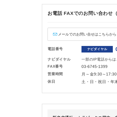
ホテル
お電話 FAXでのお問い合わ
おひとり様バ
メールでのお問い合せはこちらから
電話番号
ナビダイヤル
ナビダイヤル
一部のIP電話から
FAX番号
03-6745-1399
営業時間
月～金9:30～17:30
休日
土・日・祝日・年