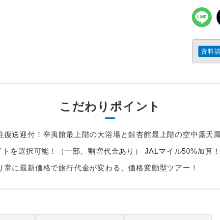
資料
こだわりポイント
往復送迎付！辛夷館最上階の大浴場と銀杏館最上階の空中露天
イトを選択可能！（一部、割増代金あり） JALマイル50%加算
り常に最新価格で旅行代金が変わる、価格変動型ツアー！