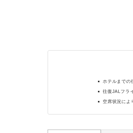
ホテルまでの
往復JALフラ
空席状況によ