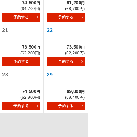
74,500
81,200
円
円
(64,700円)
(68,700円)
予約する
予約する
を訪ねるコー
21
22
もちまして、
73,500
73,500
円
円
(62,200円)
(62,200円)
予約する
予約する
込みはできま
28
29
74,500
69,800
円
円
(62,900円)
(59,400円)
配はいりませ
予約する
予約する
す。