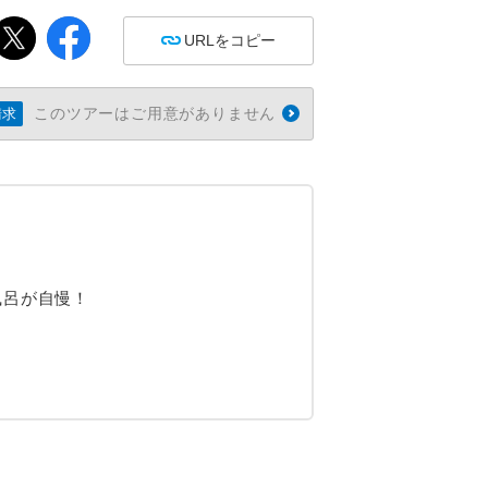
URLをコピー
このツアーはご用意がありません
請求
風呂が自慢！
！