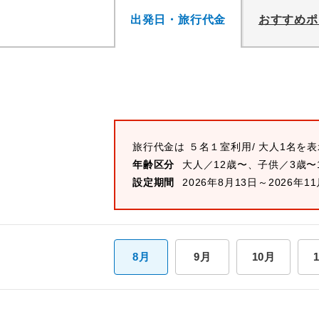
出発日・旅行代金
おすすめポ
旅行代金は
５名１室
利用/ 大人1名を
年齢区分
大人／12歳〜、子供／3歳〜
設定期間
2026年8月13日～2026年1
8月
9月
10月