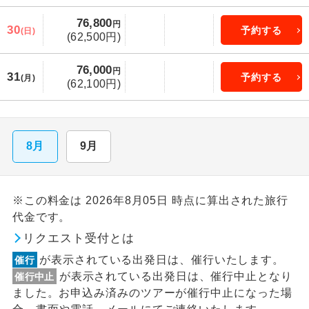
76,800
円
30
予約する
(日)
(62,500円)
76,000
円
31
予約する
(月)
(62,100円)
8月
9月
※この料金は 2026年8月05日 時点に算出された旅行
代金です。
リクエスト受付とは
が表示されている出発日は、催行いたします。
催行
が表示されている出発日は、催行中止となり
催行中止
ました。お申込み済みのツアーが催行中止になった場