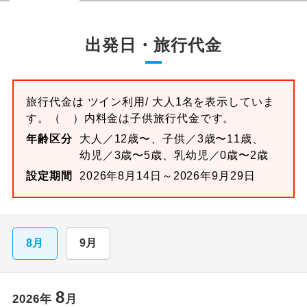
出発日・旅行代金
旅行代金は
ツイン
利用/ 大人1名を表示していま
す。
（ ）内料金は子供旅行代金です。
年齢区分
大人／12歳〜、子供／3歳〜11歳、
幼児／3歳〜5歳、乳幼児／0歳〜2歳
設定期間
2026年8月14日～2026年9月29日
8月
9月
8
2026
年
月