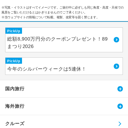
※写真・イラストはすべてイメージです。ご旅行中に必ずしも同じ角度・高度・天候での
風景をご覧いただけるとはかぎりませんのでご了承ください。
※当ウェブサイトの情報について転載、複製、改変等を固く禁じます。
PickUp
総額8,900万円分のクーポンプレゼント！89
まつり2026
PickUp
今年のシルバーウィークは5連休！
国内旅行
海外旅行
クルーズ