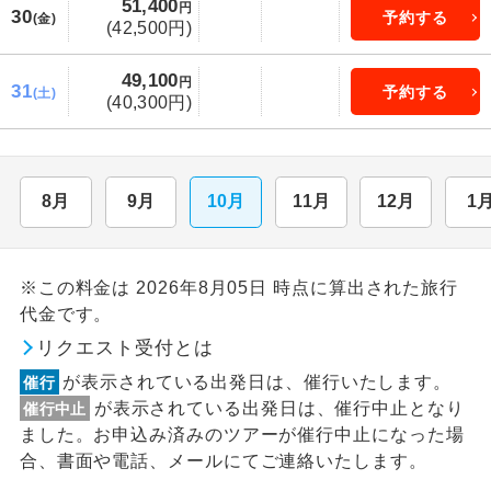
51,400
円
30
予約する
(金)
(42,500円)
49,100
円
31
予約する
(土)
(40,300円)
8月
9月
10月
11月
12月
1
※この料金は 2026年8月05日 時点に算出された旅行
代金です。
リクエスト受付とは
が表示されている出発日は、催行いたします。
催行
が表示されている出発日は、催行中止となり
催行中止
ました。お申込み済みのツアーが催行中止になった場
合、書面や電話、メールにてご連絡いたします。