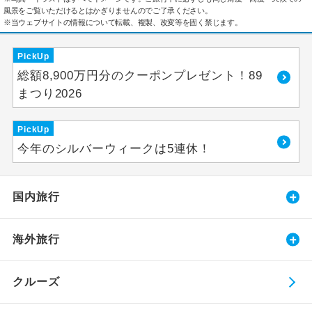
風景をご覧いただけるとはかぎりませんのでご了承ください。
※当ウェブサイトの情報について転載、複製、改変等を固く禁じます。
PickUp
総額8,900万円分のクーポンプレゼント！89
まつり2026
PickUp
今年のシルバーウィークは5連休！
国内旅行
海外旅行
クルーズ