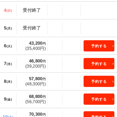
4
受付終了
(日)
5
受付終了
(月)
43,200
円
6
予約する
(火)
(35,400円)
46,800
円
7
予約する
(水)
(39,200円)
57,800
円
8
予約する
(木)
(48,300円)
68,800
円
9
予約する
(金)
(56,700円)
70,300
円
10
予約する