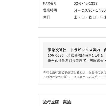
ホテル
FAX番号
03-6745-1399
営業時間
月～金9:30～17:30
おひとり様バ
休日
土・日・祝日・年
阪急交通社 トラピックス国内 
105-0022 東京都港区海岸1-16
総合旅行業務取扱管理者：塩田遼介
※総合旅行業務取扱管理者とは、お客様の旅
この旅行契約に関し、担当者からの説明にご
旅行企画・実施