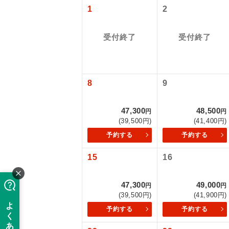
1
2
受付終了
受付終了
8
9
47,300
48,500
円
円
(39,500円)
(41,400円)
「価格変動
アイ
予約する
予約する
15
16
添乗員
価格変動型ツ
47,300
49,000
円
円
航空会社が
現地添乗
(39,500円)
(41,900円)
お申し込み
予約する
予約する
バスガイ