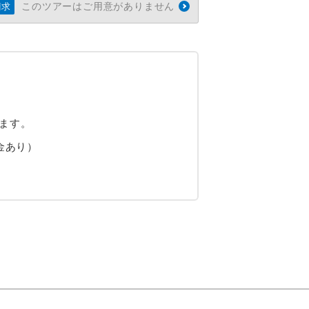
このツアーはご用意がありません
請求
ます。
金あり）