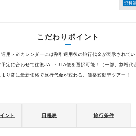
資料
こだわりポイント
引適用＞※カレンダーには割引適用後の旅行代金が表示されてい
予定に合わせて往復JAL・JTA便を選択可能！（一部、割増代
により常に最新価格で旅行代金が変わる、価格変動型ツアー！
イント
日程表
旅行条件