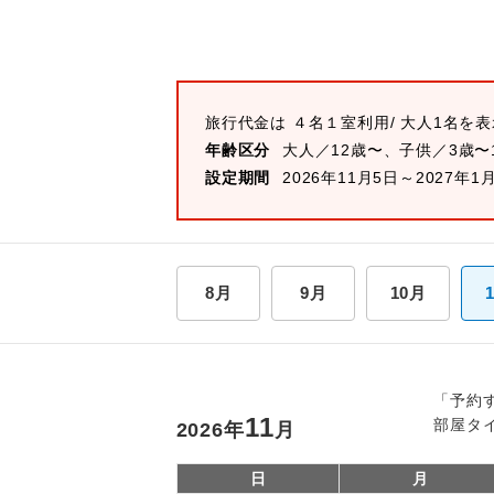
旅行代金は
４名１室
利用/ 大人1名を
年齢区分
大人／12歳〜、子供／3歳〜
設定期間
2026年11月5日～2027年1
8月
9月
10月
「予約
11
部屋タ
2026
年
月
日
月