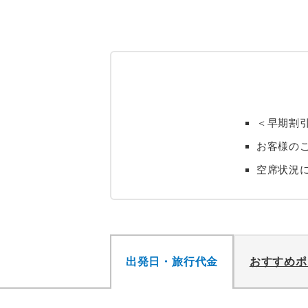
＜早期割
お客様のご
空席状況
出発日・旅行代金
おすすめポ