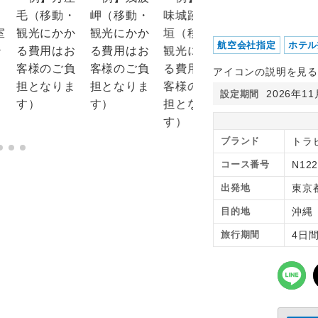
航空会社指定
ホテル
アイコンの説明を見る
2026年1
設定期間
ブランド
トラピ
コース番号
N12
出発地
東京
目的地
沖
旅行期間
4日