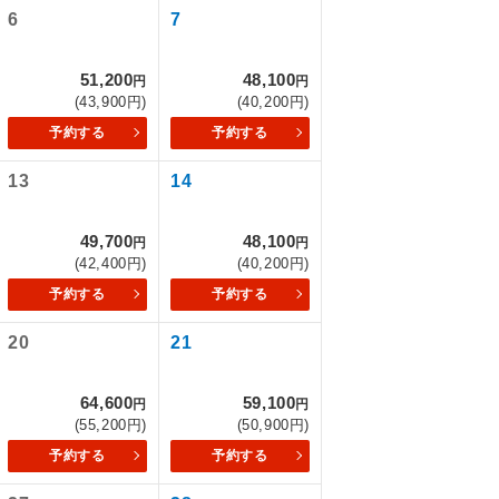
6
7
51,200
48,100
円
円
(43,900円)
(40,200円)
予約する
予約する
13
14
49,700
48,100
円
円
(42,400円)
(40,200円)
予約する
予約する
で同行しま
20
21
64,600
59,100
円
円
まで添乗員が
(55,200円)
(50,900円)
予約する
予約する
ます。