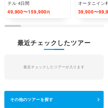
テル 4日間
オータニイン
札幌4日間
49,900〜159,900
39,900〜99,
円
最近チェックしたツアー
最近チェックしたツアーが入ります
その他のツアーを探す