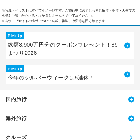
※写真・イラストはすべてイメージです。ご旅行中に必ずしも同じ角度・高度・天候での
風景をご覧いただけるとはかぎりませんのでご了承ください。
※当ウェブサイトの情報について転載、複製、改変等を固く禁じます。
PickUp
総額8,900万円分のクーポンプレゼント！89
まつり2026
PickUp
今年のシルバーウィークは5連休！
国内旅行
海外旅行
クルーズ