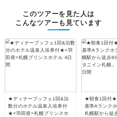
このツアーを見た人は
こんなツアーも見ています
★ディナーブッフェ1回&泊
★朝食1回付★
数分のホテル温泉入浴券付
基準Aランクホ
★<羽田発>札幌プリンスホ
札幌駅から徒