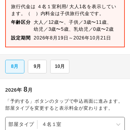
旅行代金は
４名１室
利用/ 大人1名を表示してい
ます。
（ ）内料金は子供旅行代金です。
年齢区分
大人／12歳〜、子供／3歳〜11歳、
幼児／3歳〜5歳、乳幼児／0歳〜2歳
設定期間
2026年8月19日～2026年10月21日
8月
9月
10月
8
2026
年
月
「予約する」ボタンのタップで申込画面に進みます。
部屋タイプを変更すると表示料金が変わります。
部屋タイプ