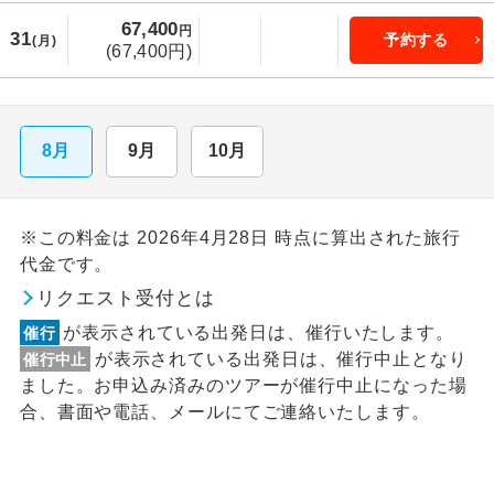
67,400
円
31
予約する
(月)
(67,400円)
8月
9月
10月
※この料金は 2026年4月28日 時点に算出された旅行
代金です。
リクエスト受付とは
が表示されている出発日は、催行いたします。
催行
が表示されている出発日は、催行中止となり
催行中止
ました。お申込み済みのツアーが催行中止になった場
合、書面や電話、メールにてご連絡いたします。