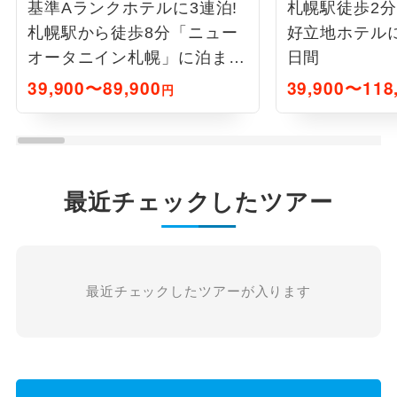
基準Aランクホテルに3連泊!
札幌駅徒歩2分
札幌駅から徒歩8分「ニュー
好立地ホテルに
オータニイン札幌」に泊まる
日間
札幌4日間
39,900〜89,900
39,900〜118
円
最近チェックしたツアー
最近チェックしたツアーが入ります