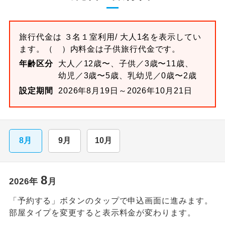
旅行代金は
３名１室
利用/ 大人1名を表示してい
ます。
（ ）内料金は子供旅行代金です。
年齢区分
大人／12歳〜、子供／3歳〜11歳、
幼児／3歳〜5歳、乳幼児／0歳〜2歳
設定期間
2026年8月19日～2026年10月21日
8月
9月
10月
8
2026
年
月
「予約する」ボタンのタップで申込画面に進みます。
部屋タイプを変更すると表示料金が変わります。