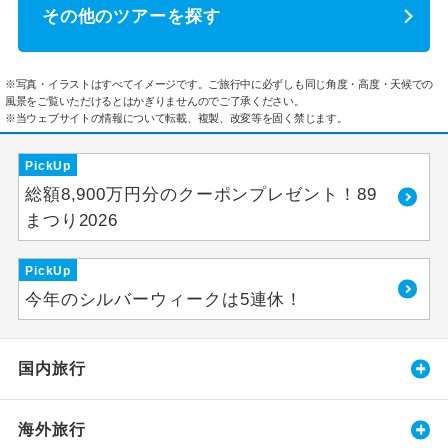
その他のツアーを探す
※写真・イラストはすべてイメージです。ご旅行中に必ずしも同じ角度・高度・天候での
風景をご覧いただけるとはかぎりませんのでご了承ください。
※当ウェブサイトの情報について転載、複製、改変等を固く禁じます。
PickUp
総額8,900万円分のクーポンプレゼント！89
まつり2026
PickUp
今年のシルバーウィークは5連休！
国内旅行
海外旅行