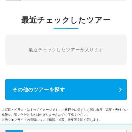
最近チェックしたツアー
最近チェックしたツアーが入ります
その他のツアーを探す
※写真・イラストはすべてイメージです。ご旅行中に必ずしも同じ角度・高度・天候での
風景をご覧いただけるとはかぎりませんのでご了承ください。
※当ウェブサイトの情報について転載、複製、改変等を固く禁じます。