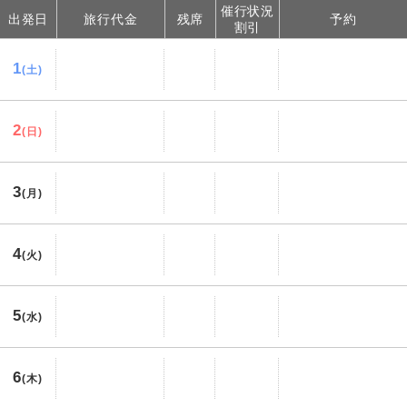
催行状況
出発日
旅行代金
残席
予約
割引
1
(土)
2
(日)
3
(月)
4
(火)
5
(水)
6
(木)