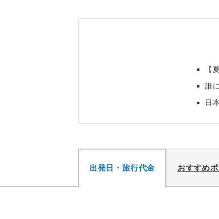
【
誰
日
出発日・旅行代金
おすすめポ