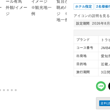
ホテル指定
2名様催
アイコンの説明を見る
2026年8
設定期間
ブランド
トラ
コース番号
JMB
出発地
愛知
目的地
近畿
旅行期間
3日
資料