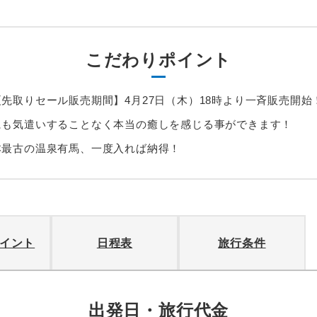
こだわりポイント
夏先取りセール販売期間】4月27日（木）18時より一斉販売開始
にも気遣いすることなく本当の癒しを感じる事ができます！
本最古の温泉有馬、一度入れば納得！
イント
日程表
旅行条件
出発日・旅行代金