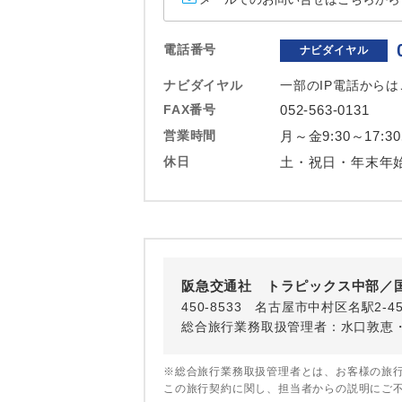
ホテル
電話番号
ナビダイヤル
おひとり様バ
ナビダイヤル
一部のIP電話から
FAX番号
052-563-0131
営業時間
月～金9:30～17:30
休日
土・祝日・年末年
阪急交通社 トラピックス中部／
450-8533 名古屋市中村区名駅2-4
総合旅行業務取扱管理者：水口敦恵
※総合旅行業務取扱管理者とは、お客様の旅
この旅行契約に関し、担当者からの説明にご