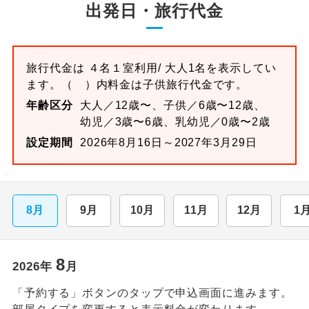
出発日・旅行代金
旅行代金は
４名１室
利用/ 大人1名を表示してい
ます。
（ ）内料金は子供旅行代金です。
年齢区分
大人／12歳〜、子供／6歳〜12歳、
幼児／3歳〜6歳、乳幼児／0歳〜2歳
設定期間
2026年8月16日～2027年3月29日
8月
9月
10月
11月
12月
1
8
2026
年
月
「予約する」ボタンのタップで申込画面に進みます。