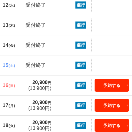
12
受付終了
催行
(水)
13
受付終了
催行
(木)
14
受付終了
催行
(金)
15
受付終了
催行
(土)
20,900
円
16
催行
予約する
(日)
(13,900円)
20,900
円
17
催行
予約する
(月)
(13,900円)
20,900
円
18
催行
予約する
(火)
(13,900円)