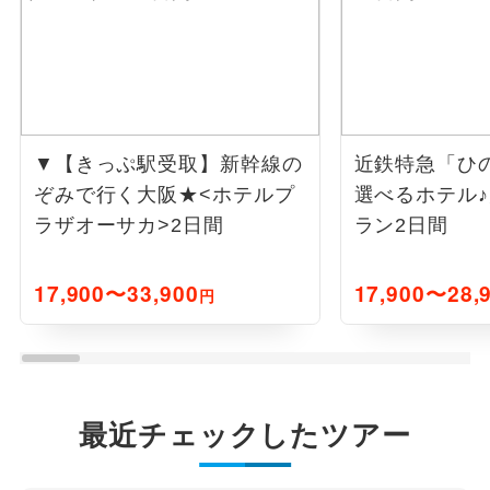
▼【きっぷ駅受取】新幹線の
近鉄特急「ひ
ぞみで行く大阪★<ホテルプ
選べるホテル
ラザオーサカ>2日間
ラン2日間
17,900〜33,900
17,900〜28,
円
最近チェックしたツアー