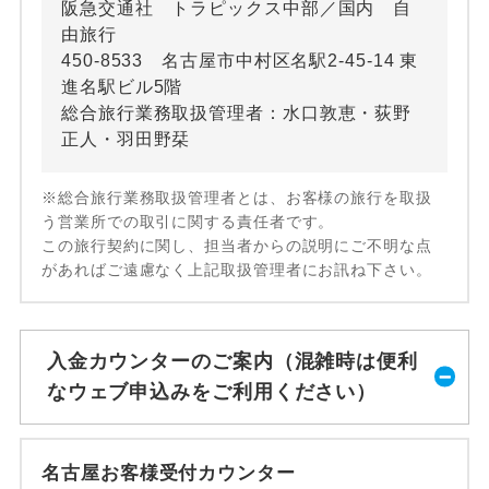
阪急交通社 トラピックス中部／国内 自
由旅行
450-8533 名古屋市中村区名駅2-45-14 東
進名駅ビル5階
総合旅行業務取扱管理者：水口敦恵・荻野
正人・羽田野栞
※総合旅行業務取扱管理者とは、お客様の旅行を取扱
う営業所での取引に関する責任者です。
この旅行契約に関し、担当者からの説明にご不明な点
があればご遠慮なく上記取扱管理者にお訊ね下さい。
入金カウンターのご案内（混雑時は便利
なウェブ申込みをご利用ください）
名古屋お客様受付カウンター