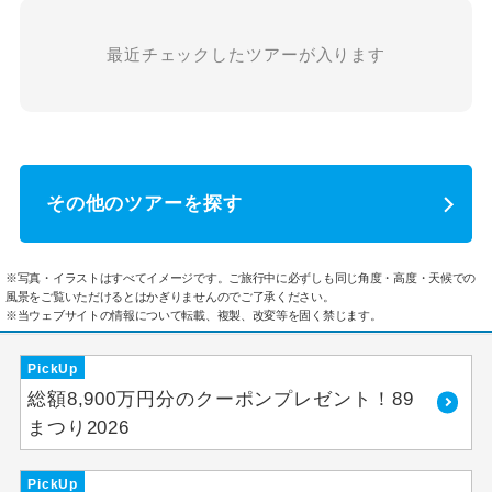
最近チェックしたツアーが入ります
その他のツアーを探す
※写真・イラストはすべてイメージです。ご旅行中に必ずしも同じ角度・高度・天候での
風景をご覧いただけるとはかぎりませんのでご了承ください。
※当ウェブサイトの情報について転載、複製、改変等を固く禁じます。
PickUp
総額8,900万円分のクーポンプレゼント！89
まつり2026
PickUp