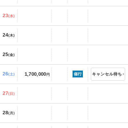
23
(水)
24
(木)
25
(金)
26
1,700,000
催行
キャンセル待ち
(土)
円
27
(日)
28
(月)