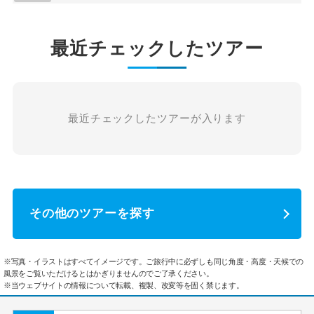
最近チェックしたツアー
最近チェックしたツアーが入ります
その他のツアーを探す
※写真・イラストはすべてイメージです。ご旅行中に必ずしも同じ角度・高度・天候での
風景をご覧いただけるとはかぎりませんのでご了承ください。
※当ウェブサイトの情報について転載、複製、改変等を固く禁じます。