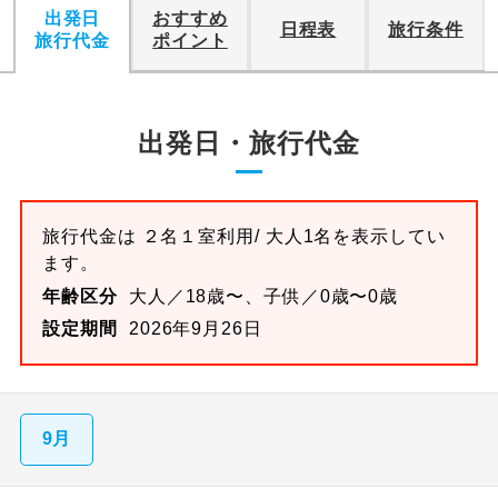
出発日
おすすめ
日程表
旅行条件
旅行代金
ポイント
出発日・旅行代金
旅行代金は
２名１室
利用/ 大人1名を表示してい
ます。
年齢区分
大人／18歳〜、子供／0歳〜0歳
設定期間
2026年9月26日
9月