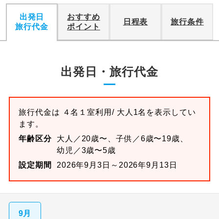
出発日
おすすめ
日程表
旅行条件
旅行代金
ポイント
出発日・旅行代金
旅行代金は
４名１室
利用/ 大人1名を表示してい
ます。
年齢区分
大人／20歳〜、子供／6歳〜19歳、
幼児／3歳〜5歳
設定期間
2026年9月3日～2026年9月13日
9月