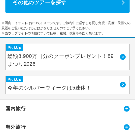
その他のツアーを探す
※写真・イラストはすべてイメージです。ご旅行中に必ずしも同じ角度・高度・天候での
風景をご覧いただけるとはかぎりませんのでご了承ください。
※当ウェブサイトの情報について転載、複製、改変等を固く禁じます。
PickUp
総額8,900万円分のクーポンプレゼント！89
まつり2026
PickUp
今年のシルバーウィークは5連休！
国内旅行
海外旅行