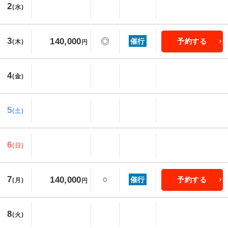
2
(水)
3
140,000
◎
催行
予約する
(木)
円
4
(金)
5
(土)
6
(日)
7
○
140,000
催行
予約する
(月)
円
8
(火)