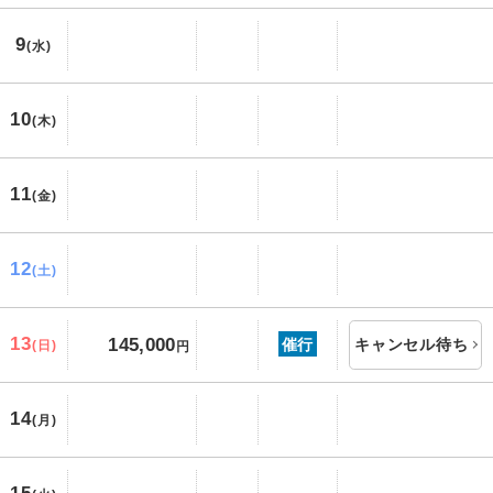
9
(水)
10
(木)
11
(金)
12
(土)
13
145,000
催行
キャンセル待ち
(日)
円
14
(月)