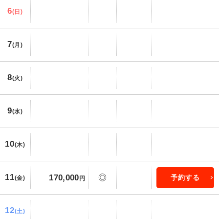
6
(日)
7
(月)
8
(火)
9
(水)
10
(木)
11
170,000
◎
予約する
(金)
円
12
(土)