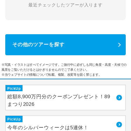
最近チェックしたツアーが入ります
その他のツアーを探す
※写真・イラストはすべてイメージです。ご旅行中に必ずしも同じ角度・高度・天候での
風景をご覧いただけるとはかぎりませんのでご了承ください。
※当ウェブサイトの情報について転載、複製、改変等を固く禁じます。
PickUp
総額8,900万円分のクーポンプレゼント！89
まつり2026
PickUp
今年のシルバーウィークは5連休！