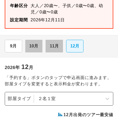
年齢区分
大人／20歳〜、子供／0歳〜0歳、幼
児／0歳〜0歳
設定期間
2026年12月11日
9月
10月
11月
12月
12
2026
年
月
「予約する」ボタンのタップで申込画面に進みます。
部屋タイプを変更すると表示料金が変わります。
部屋タイプ
12
月出発のツアー最安値