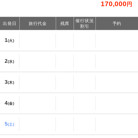
170,000
円
催行状況
出発日
旅行代金
残席
予約
割引
1
(火)
2
(水)
3
(木)
4
(金)
5
(土)