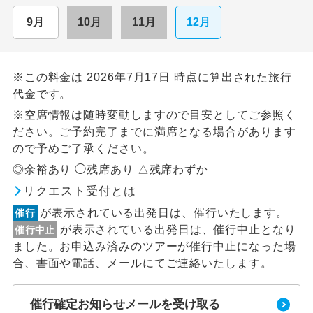
9月
10月
11月
12月
※この料金は 2026年7月17日 時点に算出された旅行
代金です。
※空席情報は随時変動しますので目安としてご参照く
ださい。ご予約完了までに満席となる場合があります
ので予めご了承ください。
◎余裕あり ◯残席あり △残席わずか
リクエスト受付とは
が表示されている出発日は、催行いたします。
催行
が表示されている出発日は、催行中止となり
催行中止
ました。お申込み済みのツアーが催行中止になった場
合、書面や電話、メールにてご連絡いたします。
催行確定お知らせメールを受け取る