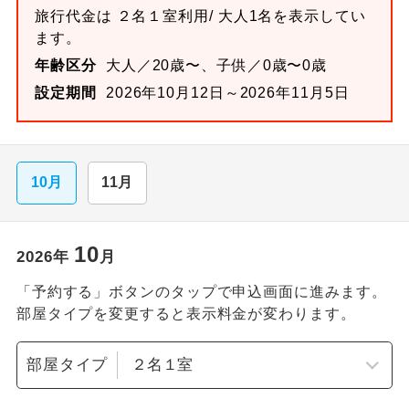
旅行代金は
２名１室
利用/ 大人1名を表示してい
ます。
年齢区分
大人／20歳〜、子供／0歳〜0歳
設定期間
2026年10月12日～2026年11月5日
10月
11月
10
2026
年
月
「予約する」ボタンのタップで申込画面に進みます。
部屋タイプを変更すると表示料金が変わります。
部屋タイプ