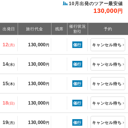
10
月出発のツアー最安値
130,000
円
催行状況
出発日
旅行代金
残席
予約
割引
12
130,000
催行
キャンセル待ち
(月)
円
14
130,000
催行
キャンセル待ち
(水)
円
15
130,000
催行
キャンセル待ち
(木)
円
18
130,000
催行
キャンセル待ち
(日)
円
19
130,000
催行
キャンセル待ち
(月)
円