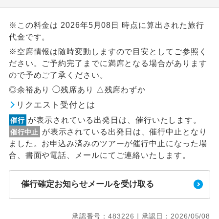
※この料金は 2026年5月08日 時点に算出された旅行
代金です。
※空席情報は随時変動しますので目安としてご参照く
ださい。ご予約完了までに満席となる場合があります
ので予めご了承ください。
◎余裕あり ◯残席あり △残席わずか
リクエスト受付とは
が表示されている出発日は、催行いたします。
催行
が表示されている出発日は、催行中止となり
催行中止
ました。お申込み済みのツアーが催行中止になった場
合、書面や電話、メールにてご連絡いたします。
催行確定お知らせメールを受け取る
承認番号：483226｜承認日：2026/05/08