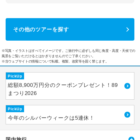
その他のツアーを探す
※写真・イラストはすべてイメージです。ご旅行中に必ずしも同じ角度・高度・天候での
風景をご覧いただけるとはかぎりませんのでご了承ください。
※当ウェブサイトの情報について転載、複製、改変等を固く禁じます。
PickUp
総額8,900万円分のクーポンプレゼント！89
まつり2026
PickUp
今年のシルバーウィークは5連休！
国内旅行