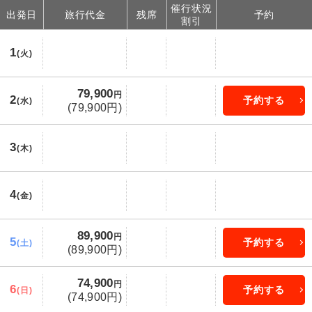
催行状況
出発日
旅行代金
残席
予約
割引
1
(火)
79,900
円
2
予約する
(水)
(79,900円)
3
(木)
4
(金)
89,900
円
5
予約する
(土)
(89,900円)
74,900
円
6
予約する
(日)
(74,900円)