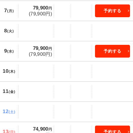
79,900
円
7
予約する
(月)
(79,900円)
8
(火)
79,900
円
9
予約する
(水)
(79,900円)
10
(木)
11
(金)
12
(土)
74,900
円
13
予約する
(日)