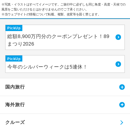
※写真・イラストはすべてイメージです。ご旅行中に必ずしも同じ角度・高度・天候での
風景をご覧いただけるとはかぎりませんのでご了承ください。
※当ウェブサイトの情報について転載、複製、改変等を固く禁じます。
PickUp
総額8,900万円分のクーポンプレゼント！89
まつり2026
PickUp
今年のシルバーウィークは5連休！
国内旅行
海外旅行
クルーズ