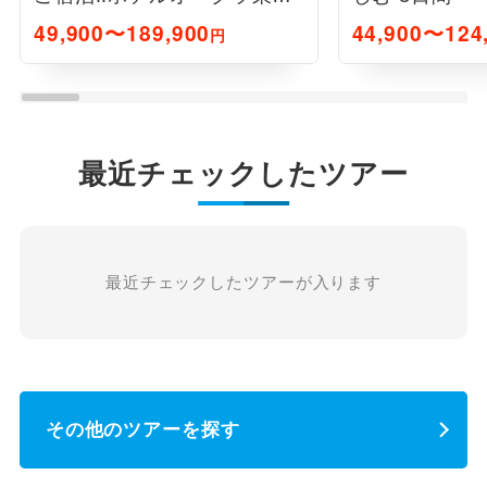
ベイ3日間
49,900〜189,900
44,900〜124
円
最近チェックしたツアー
最近チェックしたツアーが入ります
その他のツアーを探す