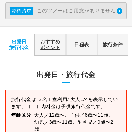
このツアーはご用意がありません
資料請求
出発日
おすすめ
日程表
旅行条件
旅行代金
ポイント
出発日・旅行代金
旅行代金は
２名１室
利用/ 大人1名を表示してい
ます。
（ ）内料金は子供旅行代金です。
年齢区分
大人／12歳〜、子供／6歳〜11歳、
幼児／3歳〜11歳、乳幼児／0歳〜2
歳