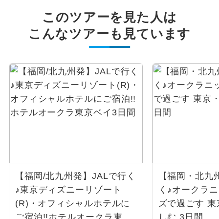
このツアーを見た人は
こんなツアーも見ています
【福岡/北九州発】JALで行く
【福岡・北九州
♪東京ディズニーリゾート
く♪オークラ
(R)・オフィシャルホテルに
ズで過ごす 
ご宿泊!!ホテルオークラ東京
しむ 3日間