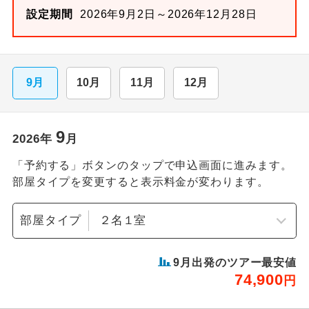
設定期間
2026年9月2日～2026年12月28日
9月
10月
11月
12月
9
2026
年
月
「予約する」ボタンのタップで申込画面に進みます。
部屋タイプを変更すると表示料金が変わります。
部屋タイプ
9
月出発のツアー最安値
74,900
円