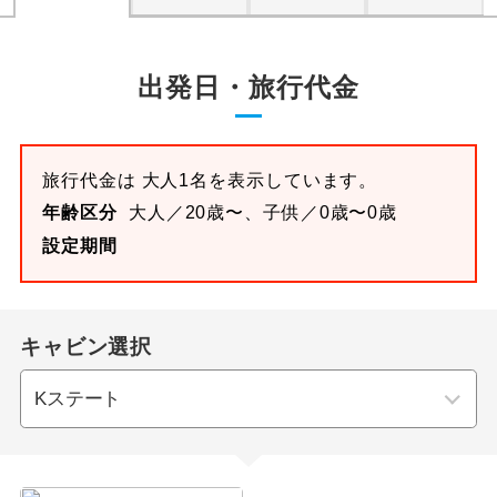
出発日・旅行代金
旅行代金は 大人1名を表示しています。
年齢区分
大人／20歳〜、子供／0歳〜0歳
設定期間
キャビン選択