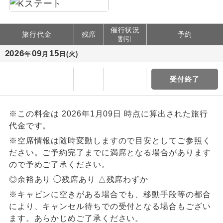
催行状況
旅行代金
残席
予約
割引
2026
09
15
年
月
日(火)
受付終了
※この料金は 2026年1月09日 時点に算出された旅行
代金です。
※空席情報は随時変動しますので目安としてご参照く
ださい。ご予約完了までに満席となる場合があります
ので予めご了承ください。
◎余裕あり ◯残席あり △残席わずか
※キャビンに空きがある場合でも、移動手段等の都合
により、キャンセル待ちでの受付となる場合もござい
ます。あらかじめご了承ください。