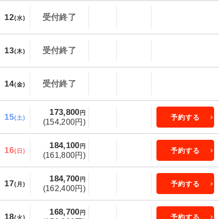
12
受付終了
(水)
13
受付終了
(木)
14
受付終了
(金)
173,800
円
15
予約する
(土)
(154,200円)
184,100
円
16
予約する
(日)
(161,800円)
184,700
円
17
予約する
(月)
(162,400円)
168,700
円
18
予約する
(火)