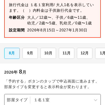
旅行代金は
１名１室
利用/ 大人1名を表示してい
ます。
（ ）内料金は子供旅行代金です。
年齢区分
大人／12歳〜、子供／6歳〜11歳、
幼児／2歳〜5歳、乳幼児／0歳〜1歳
設定期間
2026年8月15日～2027年1月30日
8月
9月
10月
11月
12月
1
8
2026
年
月
「予約する」ボタンのタップで申込画面に進みます。
部屋タイプを変更すると表示料金が変わります。
部屋タイプ