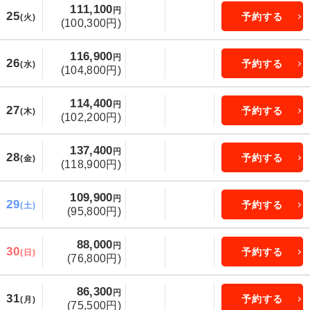
111,100
円
25
予約する
(火)
(100,300円)
116,900
円
26
予約する
(水)
(104,800円)
114,400
円
27
予約する
(木)
(102,200円)
137,400
円
28
予約する
(金)
(118,900円)
109,900
円
29
予約する
(土)
(95,800円)
88,000
円
30
予約する
(日)
(76,800円)
86,300
円
31
予約する
(月)
(75,500円)