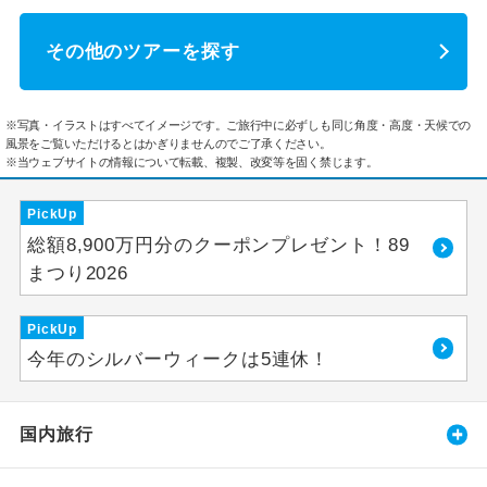
その他のツアーを探す
※写真・イラストはすべてイメージです。ご旅行中に必ずしも同じ角度・高度・天候での
風景をご覧いただけるとはかぎりませんのでご了承ください。
※当ウェブサイトの情報について転載、複製、改変等を固く禁じます。
PickUp
総額8,900万円分のクーポンプレゼント！89
まつり2026
PickUp
今年のシルバーウィークは5連休！
国内旅行