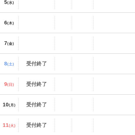
5
(水)
6
(木)
7
(金)
8
受付終了
(土)
9
受付終了
(日)
10
受付終了
(月)
11
受付終了
(火)