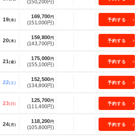
(150,200円)
169,700
円
19
予約する
(水)
(151,000円)
159,800
円
20
予約する
(木)
(143,700円)
175,000
円
21
予約する
(金)
(155,100円)
152,500
円
22
予約する
(土)
(134,800円)
125,700
円
23
予約する
(日)
(111,400円)
118,200
円
24
予約する
(月)
(105,800円)