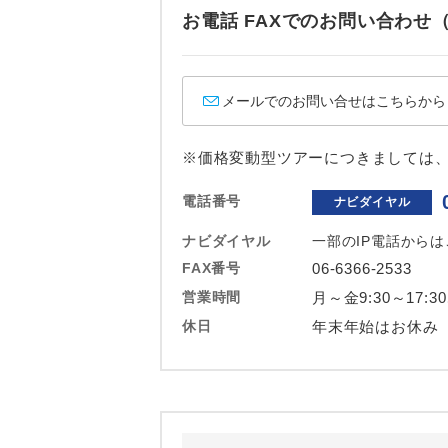
ホテル
お電話 FAXでのお問い合わ
おひとり様バ
メールでのお問い合せはこちらから
※価格変動型ツアーにつきましては
電話番号
ナビダイヤル
ナビダイヤル
一部のIP電話から
FAX番号
06-6366-2533
営業時間
月～金9:30～17:3
休日
年末年始はお休み