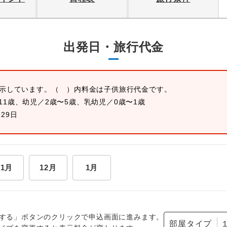
出発日・旅行代金
表示しています。
（ ）内料金は子供旅行代金です。
11歳、幼児／2歳〜5歳、乳幼児／0歳〜1歳
月29日
11月
12月
1月
する」ボタンのクリックで申込画面に進みます。
部屋タイプ