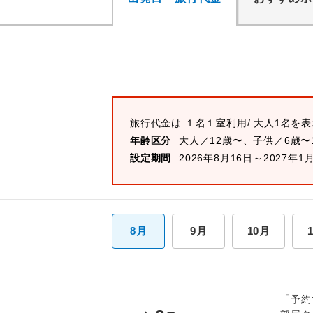
旅行代金は
１名１室
利用/ 大人1名を
年齢区分
大人／12歳〜、子供／6歳〜
設定期間
2026年8月16日～2027年1
8月
9月
10月
「予約