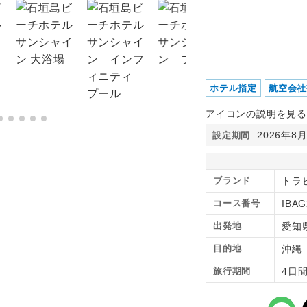
ホテル指定
航空会社
アイコンの説明を見る
2026年8
設定期間
ブランド
トラ
コース番号
IBAG
出発地
愛知
目的地
沖
旅行期間
4日