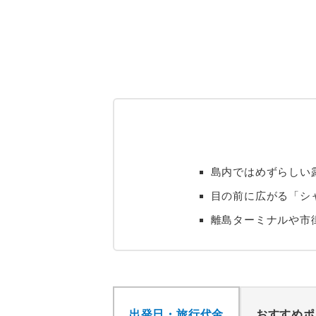
島内ではめずらしい
目の前に広がる「シ
離島ターミナルや市
出発日・旅行代金
おすすめポ