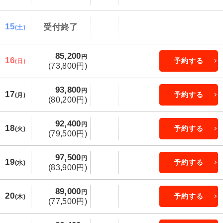
15
受付終了
(土)
85,200
円
16
予約する
(日)
(73,800円)
93,800
円
17
予約する
(月)
(80,200円)
92,400
円
18
予約する
(火)
(79,500円)
97,500
円
19
予約する
(水)
(83,900円)
89,000
円
20
予約する
(木)
(77,500円)