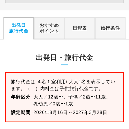
出発日
おすすめ
日程表
旅行条件
旅行代金
ポイント
出発日・旅行代金
旅行代金は
４名１室
利用/ 大人1名を表示してい
ます。
（ ）内料金は子供旅行代金です。
年齢区分
大人／12歳〜、子供／2歳〜11歳、
乳幼児／0歳〜1歳
設定期間
2026年8月16日～2027年3月28日