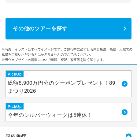
その他のツアーを探す
※写真・イラストはすべてイメージです。ご旅行中に必ずしも同じ角度・高度・天候での
風景をご覧いただけるとはかぎりませんのでご了承ください。
※当ウェブサイトの情報について転載、複製、改変等を固く禁じます。
PickUp
総額8,900万円分のクーポンプレゼント！89
まつり2026
PickUp
今年のシルバーウィークは5連休！
国内旅行