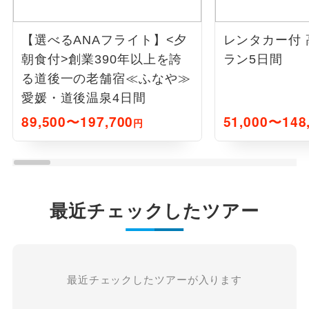
【選べるANAフライト】<夕
レンタカー付
朝食付>創業390年以上を誇
ラン5日間
る道後一の老舗宿≪ふなや≫
愛媛・道後温泉4日間
89,500〜197,700
51,000〜148
円
最近チェックしたツアー
最近チェックしたツアーが入ります