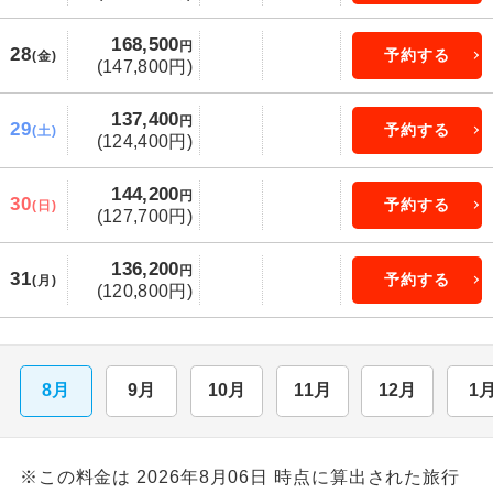
168,500
円
28
予約する
(金)
(147,800円)
137,400
円
29
予約する
(土)
(124,400円)
144,200
円
30
予約する
(日)
(127,700円)
136,200
円
31
予約する
(月)
(120,800円)
8月
9月
10月
11月
12月
1
※この料金は 2026年8月06日 時点に算出された旅行