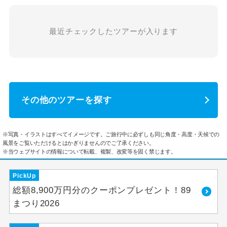
最近チェックしたツアーが入ります
その他のツアーを探す
※写真・イラストはすべてイメージです。ご旅行中に必ずしも同じ角度・高度・天候での
風景をご覧いただけるとはかぎりませんのでご了承ください。
※当ウェブサイトの情報について転載、複製、改変等を固く禁じます。
PickUp
総額8,900万円分のクーポンプレゼント！89
まつり2026