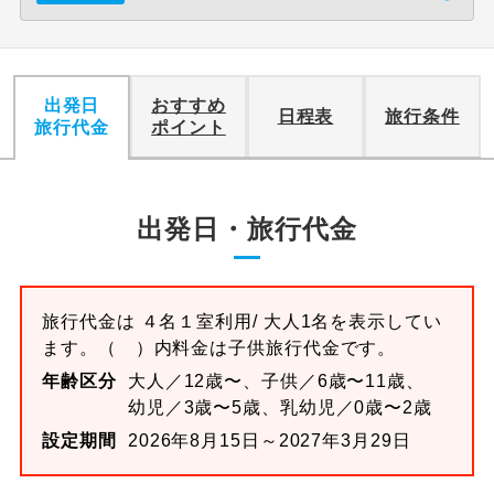
出発日
おすすめ
日程表
旅行条件
旅行代金
ポイント
出発日・旅行代金
旅行代金は
４名１室
利用/ 大人1名を表示してい
ます。
（ ）内料金は子供旅行代金です。
年齢区分
大人／12歳〜、子供／6歳〜11歳、
幼児／3歳〜5歳、乳幼児／0歳〜2歳
設定期間
2026年8月15日～2027年3月29日