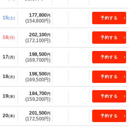
177,800
円
15
予約する
(土)
(154,800円)
202,100
円
16
予約する
(日)
(172,100円)
198,500
円
17
予約する
(月)
(169,700円)
198,500
円
18
予約する
(火)
(169,500円)
184,700
円
19
予約する
(水)
(159,200円)
201,500
円
20
予約する
(木)
(172,500円)