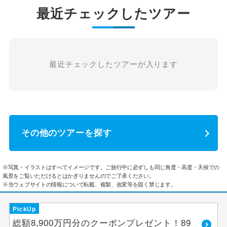
最近チェックしたツアー
最近チェックしたツアーが入ります
その他のツアーを探す
※写真・イラストはすべてイメージです。ご旅行中に必ずしも同じ角度・高度・天候での
風景をご覧いただけるとはかぎりませんのでご了承ください。
※当ウェブサイトの情報について転載、複製、改変等を固く禁じます。
PickUp
総額8,900万円分のクーポンプレゼント！89