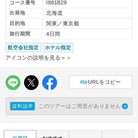
I881B29
コース番号
出発地
北海道
利用航空会社が指定なので、ご出発の計
航空会社指定
画にとても便利です。
目的地
関東／東京都
ご紹介するホテルを指定したコースで
旅行期間
4日間
ホテル指定
す。
航空会社指定
ホテル指定
おひとり様バ
おひとり様でバス席を2席利⽤できま
ス2席利用
アイコンの説明を見る＞＞
す。
URLをコピー
このツアーはご用意がありません
資料請求