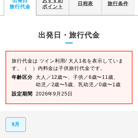
出発日
おすすめ
日程表
旅行条件
旅行代金
ポイント
出発日・旅行代金
旅行代金は
ツイン
利用/ 大人1名を表示していま
す。
（ ）内料金は子供旅行代金です。
年齢区分
大人／12歳〜、子供／6歳〜11歳、
幼児／2歳〜5歳、乳幼児／0歳〜1歳
設定期間
2026年9月25日
9月