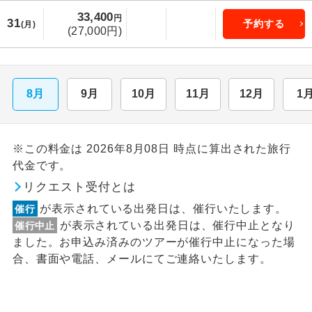
33,400
円
31
予約する
(月)
(27,000円)
8月
9月
10月
11月
12月
1
※この料金は 2026年8月08日 時点に算出された旅行
代金です。
リクエスト受付とは
が表示されている出発日は、催行いたします。
催行
が表示されている出発日は、催行中止となり
催行中止
ました。お申込み済みのツアーが催行中止になった場
合、書面や電話、メールにてご連絡いたします。