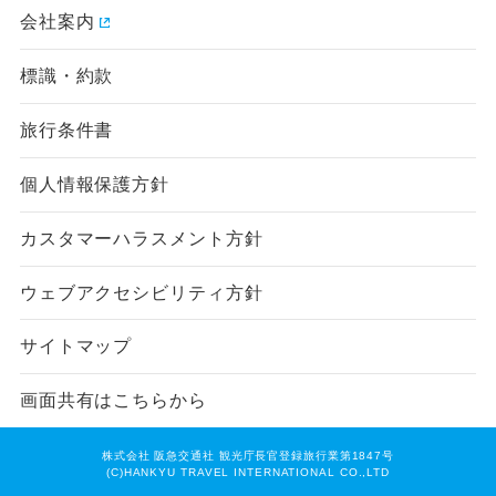
会社案内
標識・約款
旅行条件書
個人情報保護方針
カスタマーハラスメント方針
ウェブアクセシビリティ方針
サイトマップ
画面共有はこちらから
株式会社 阪急交通社 観光庁長官登録旅行業第1847号
(C)HANKYU TRAVEL INTERNATIONAL CO.,LTD