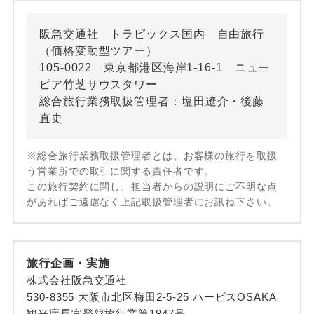
阪急交通社 トラピックス国内 自由旅行
（価格変動型ツアー）
105-0022 東京都港区海岸1-16-1 ニュー
ピア竹芝サウスタワー
総合旅行業務取扱管理者：塩田遼介・後藤
直史
※総合旅行業務取扱管理者とは、お客様の旅行を取扱
う営業所での取引に関する責任者です。
この旅行契約に関し、担当者からの説明にご不明な点
があればご遠慮なく上記取扱管理者にお訊ね下さい。
旅行企画・実施
株式会社阪急交通社
530-8355 大阪市北区梅田2-5-25 ハービスOSAKA
観光庁長官登録旅行業第1847号