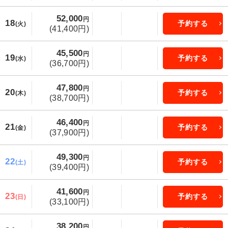
52,000
円
18
予約する
(火)
(41,400円)
45,500
円
19
予約する
(水)
(36,700円)
47,800
円
20
予約する
(木)
(38,700円)
46,400
円
21
予約する
(金)
(37,900円)
49,300
円
22
予約する
(土)
(39,400円)
41,600
円
23
予約する
(日)
(33,100円)
38,200
円