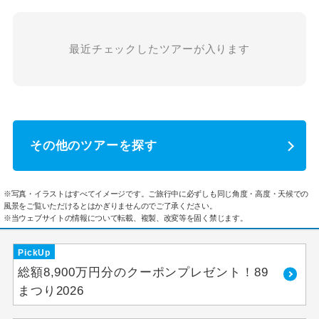
最近チェックしたツアーが入ります
その他のツアーを探す
※写真・イラストはすべてイメージです。ご旅行中に必ずしも同じ角度・高度・天候での
風景をご覧いただけるとはかぎりませんのでご了承ください。
※当ウェブサイトの情報について転載、複製、改変等を固く禁じます。
PickUp
総額8,900万円分のクーポンプレゼント！89
まつり2026