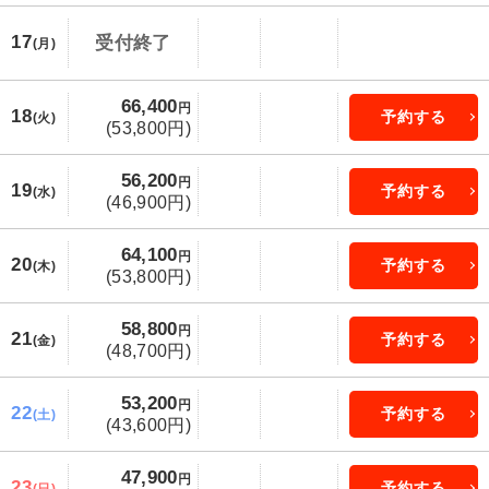
17
受付終了
(月)
66,400
円
18
予約する
(火)
(53,800円)
56,200
円
19
予約する
(水)
(46,900円)
64,100
円
20
予約する
(木)
(53,800円)
58,800
円
21
予約する
(金)
(48,700円)
53,200
円
22
予約する
(土)
(43,600円)
47,900
円
23
予約する