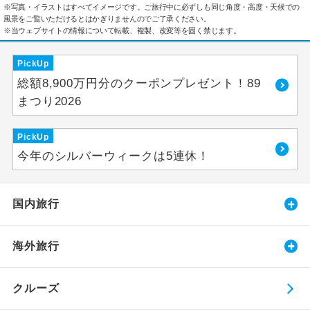
※写真・イラストはすべてイメージです。ご旅行中に必ずしも同じ角度・高度・天候での
風景をご覧いただけるとはかぎりませんのでご了承ください。
※当ウェブサイトの情報について転載、複製、改変等を固く禁じます。
PickUp
総額8,900万円分のクーポンプレゼント！89
まつり2026
PickUp
今年のシルバーウィークは5連休！
国内旅行
海外旅行
クルーズ