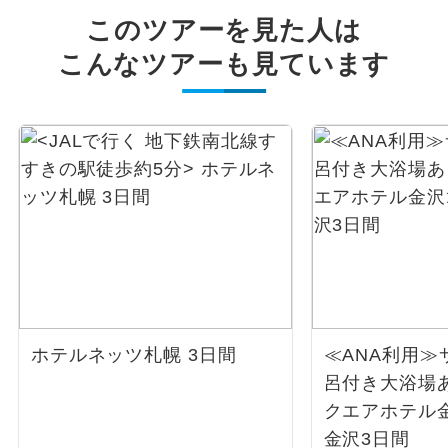
このツアーを見た人は
こんなツアーも見ています
ホテルネッツ札幌 3日間
≪ANA利用≫
呂付き大浴場
クエアホテル
金沢3日間