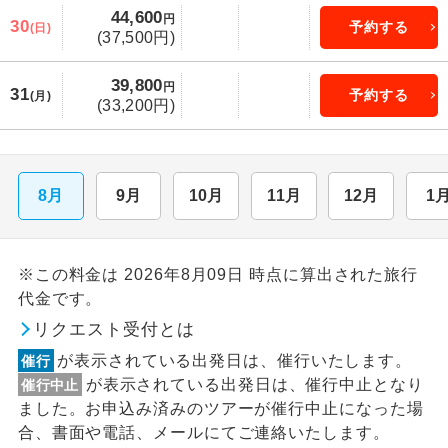
44,600
円
30
予約する
(日)
(37,500円)
39,800
円
31
予約する
(月)
(33,200円)
8月
9月
10月
11月
12月
1
※この料金は 2026年8月09日 時点に算出された旅行
代金です。
リクエスト受付とは
が表示されている出発日は、催行いたします。
催行
が表示されている出発日は、催行中止となり
催行中止
ました。お申込み済みのツアーが催行中止になった場
合、書面や電話、メールにてご連絡いたします。