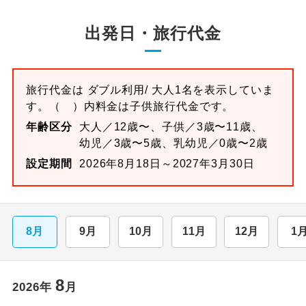
出発日・旅行代金
旅行代金は
ダブル
利用/ 大人1名を表示していま
す。
（ ）内料金は子供旅行代金です。
年齢区分
大人／12歳〜、子供／3歳〜11歳、
幼児／3歳〜5歳、乳幼児／0歳〜2歳
設定期間
2026年8月18日～2027年3月30日
8月
9月
10月
11月
12月
1
8
2026
年
月