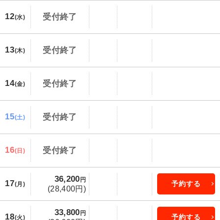
12
受付終了
(水)
13
受付終了
(木)
14
受付終了
(金)
15
受付終了
(土)
16
受付終了
(日)
36,200
円
17
予約する
(月)
(28,400円)
33,800
円
18
予約する
(火)