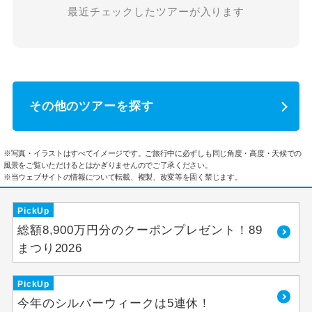
最近チェックしたツアーが入ります
その他のツアーを探す
※写真・イラストはすべてイメージです。ご旅行中に必ずしも同じ角度・高度・天候での
風景をご覧いただけるとはかぎりませんのでご了承ください。
※当ウェブサイトの情報について転載、複製、改変等を固く禁じます。
PickUp
総額8,900万円分のクーポンプレゼント！89
まつり2026
PickUp
今年のシルバーウィークは5連休！