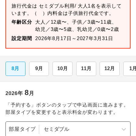
旅行代金は
セミダブル
利用/ 大人1名を表示して
います。
（ ）内料金は子供旅行代金です。
年齢区分
大人／12歳〜、子供／3歳〜11歳、
幼児／3歳〜5歳、乳幼児／0歳〜2歳
設定期間
2026年8月17日～2027年3月31日
8月
9月
10月
11月
12月
1
8
2026
年
月
「予約する」ボタンのタップで申込画面に進みます。
部屋タイプを変更すると表示料金が変わります。
部屋タイプ