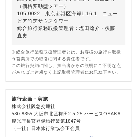
（価格変動型ツアー）
105-0022 東京都港区海岸1-16-1 ニュー
ピア竹芝サウスタワー
総合旅行業務取扱管理者：塩田遼介・後藤
直史
※総合旅行業務取扱管理者とは、お客様の旅行を取扱
う営業所での取引に関する責任者です。
この旅行契約に関し、担当者からの説明にご不明な点
があればご遠慮なく上記取扱管理者にお訊ね下さい。
旅行企画・実施
株式会社阪急交通社
530-8355 大阪市北区梅田2-5-25 ハービスOSAKA
観光庁長官登録旅行業第1847号
（一社）日本旅行業協会正会員