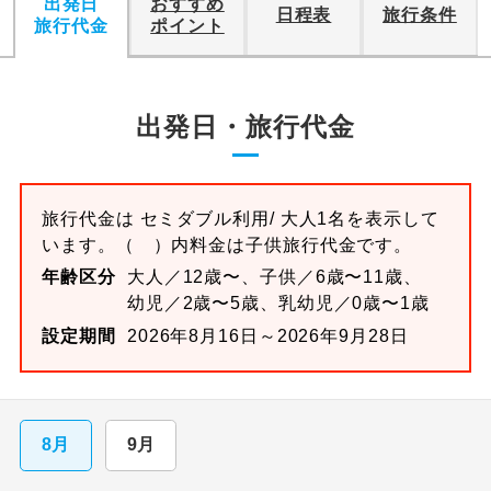
出発日
おすすめ
日程表
旅行条件
旅行代金
ポイント
出発日・旅行代金
旅行代金は
セミダブル
利用/ 大人1名を表示して
います。
（ ）内料金は子供旅行代金です。
年齢区分
大人／12歳〜、子供／6歳〜11歳、
幼児／2歳〜5歳、乳幼児／0歳〜1歳
設定期間
2026年8月16日～2026年9月28日
8月
9月