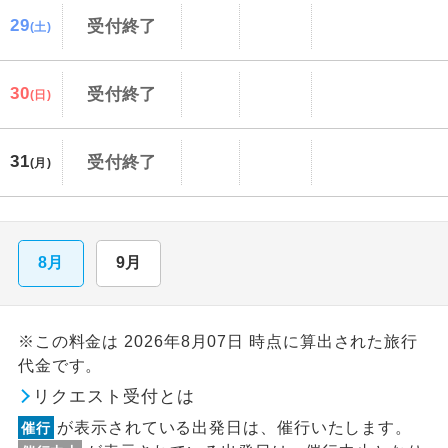
29
受付終了
(土)
30
受付終了
(日)
31
受付終了
(月)
8月
9月
※この料金は 2026年8月07日 時点に算出された旅行
代金です。
リクエスト受付とは
が表示されている出発日は、催行いたします。
催行