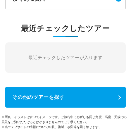
最近チェックしたツアー
最近チェックしたツアーが入ります
その他のツアーを探す
※写真・イラストはすべてイメージです。ご旅行中に必ずしも同じ角度・高度・天候での
風景をご覧いただけるとはかぎりませんのでご了承ください。
※当ウェブサイトの情報について転載、複製、改変等を固く禁じます。