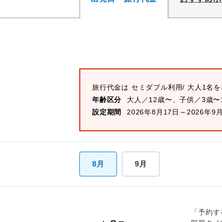
旅行代金は
セミダブル
利用/ 大人1名
年齢区分
大人／12歳〜、子供／3歳〜
設定期間
2026年8月17日～2026年9
8月
9月
「予約す