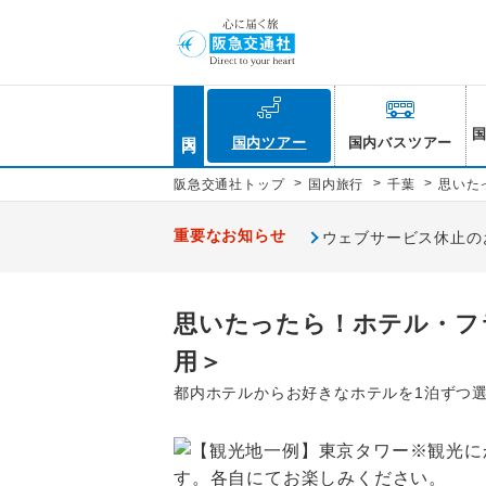
国内
国内ツアー
国内バスツアー
>
>
>
阪急交通社トップ
国内旅行
千葉
思いた
重要なお知らせ
ウェブサービス休止のお知
思いたったら！ホテル・フ
用＞
都内ホテルからお好きなホテルを1泊ずつ選