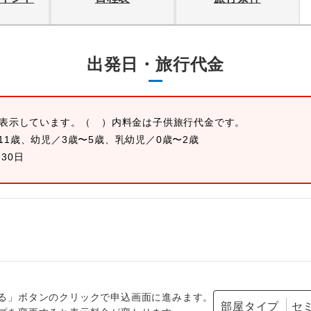
出発日・旅行代金
を表示しています。
（ ）内料金は子供旅行代金です。
11歳、幼児／3歳〜5歳、乳幼児／0歳〜2歳
月30日
る」ボタンのクリックで申込画面に進みます。
部屋タイプ