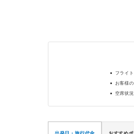
フライト
お客様の
空席状況
出発日・旅行代金
おすすめポ