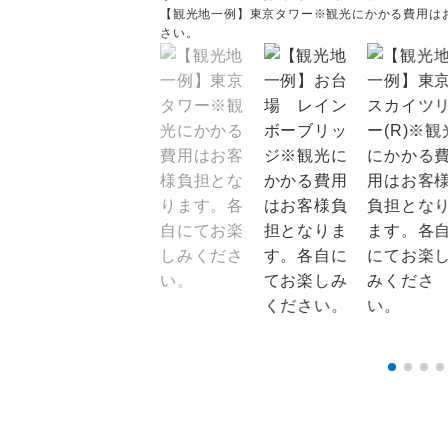
【観光地一例】東京タワー※観光にかかる費用は
さい。