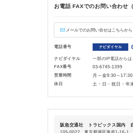
ホテル
お電話 FAXでのお問い合わ
おひとり様バ
メールでのお問い合せはこちらから
電話番号
ナビダイヤル
ナビダイヤル
一部のIP電話から
FAX番号
03-6745-1399
営業時間
月～金9:30～17:30
休日
土・日・祝日・年
阪急交通社 トラピックス国内 
105-0022 東京都港区海岸1-16