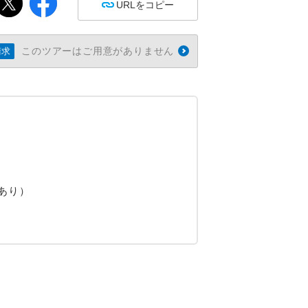
URLをコピー
このツアーはご用意がありません
請求
♪
あり）