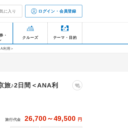
気に入り
ログイン・会員登録
券・
クルーズ
テーマ・目的
ル
NA利用＞
旅♪2日間＜ANA利
26,700～49,500
円
旅行代金