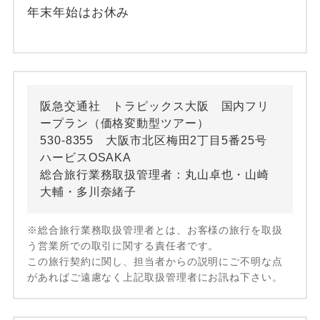
年末年始はお休み
阪急交通社 トラピックス大阪 国内フリ
ープラン（価格変動型ツアー）
530-8355 大阪市北区梅田2丁目5番25号
ハービスOSAKA
総合旅行業務取扱管理者：丸山卓也・山崎
大輔・多川奈緒子
※総合旅行業務取扱管理者とは、お客様の旅行を取扱
う営業所での取引に関する責任者です。
この旅行契約に関し、担当者からの説明にご不明な点
があればご遠慮なく上記取扱管理者にお訊ね下さい。