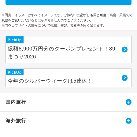
※写真・イラストはすべてイメージです。ご旅行中に必ずしも同じ角度・高度・天候での
風景をご覧いただけるとはかぎりませんのでご了承ください。
※当ウェブサイトの情報について転載、複製、改変等を固く禁じます。
PickUp
総額8,900万円分のクーポンプレゼント！89
まつり2026
PickUp
今年のシルバーウィークは5連休！
国内旅行
海外旅行