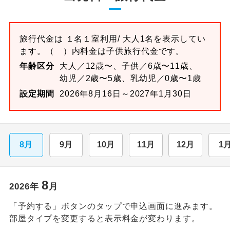
旅行代金は
１名１室
利用/ 大人1名を表示してい
ます。
（ ）内料金は子供旅行代金です。
年齢区分
大人／12歳〜、子供／6歳〜11歳、
幼児／2歳〜5歳、乳幼児／0歳〜1歳
設定期間
2026年8月16日～2027年1月30日
8月
9月
10月
11月
12月
1
8
2026
年
月
「予約する」ボタンのタップで申込画面に進みます。
部屋タイプを変更すると表示料金が変わります。