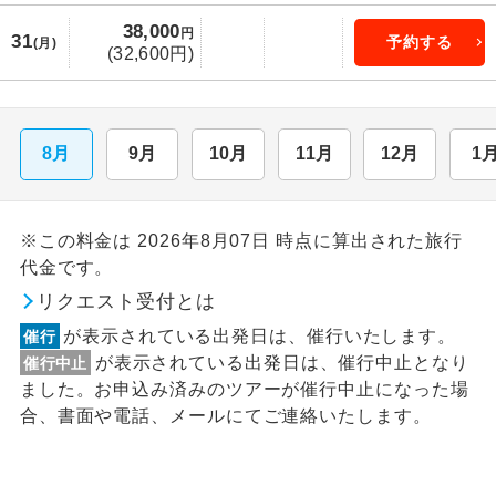
38,000
円
31
予約する
(月)
(32,600円)
8月
9月
10月
11月
12月
1
※この料金は 2026年8月07日 時点に算出された旅行
代金です。
リクエスト受付とは
が表示されている出発日は、催行いたします。
催行
が表示されている出発日は、催行中止となり
催行中止
ました。お申込み済みのツアーが催行中止になった場
合、書面や電話、メールにてご連絡いたします。