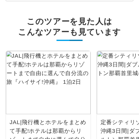
このツアーを見た人は
こんなツアーも見ています
JAL|飛行機とホテルをまとめ
定番シティリ
て手配!ホテルは那覇からリ
沖縄3日間|ダ