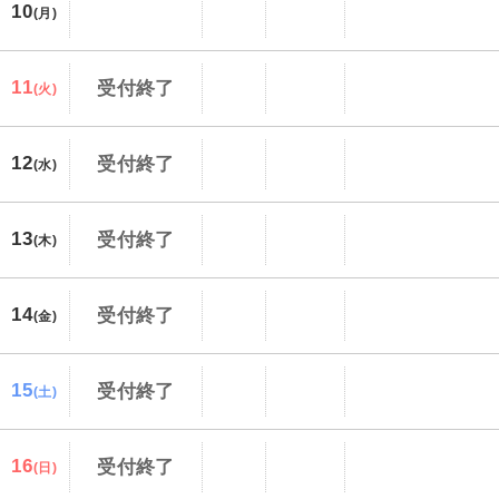
10
(月)
11
受付終了
(火)
12
受付終了
(水)
13
受付終了
(木)
14
受付終了
(金)
15
受付終了
(土)
16
受付終了
(日)