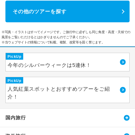
その他のツアーを探す
※写真・イラストはすべてイメージです。ご旅行中に必ずしも同じ角度・高度・天候での
風景をご覧いただけるとはかぎりませんのでご了承ください。
※当ウェブサイトの情報について転載、複製、改変等を固く禁じます。
PickUp
今年のシルバーウィークは5連休！
PickUp
人気紅葉スポットとおすすめツアーをご紹
介！
国内旅行