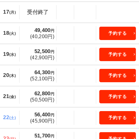
17
受付終了
(月)
49,400
円
18
予約する
(火)
(40,200円)
52,500
円
19
予約する
(水)
(42,900円)
64,300
円
20
予約する
(木)
(52,100円)
62,800
円
21
予約する
(金)
(50,500円)
56,400
円
22
予約する
(土)
(45,900円)
51,700
円
23
予約する