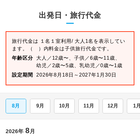
出発日・旅行代金
旅行代金は
１名１室
利用/ 大人1名を表示してい
ます。
（ ）内料金は子供旅行代金です。
年齢区分
大人／12歳〜、子供／6歳〜11歳、
幼児／2歳〜5歳、乳幼児／0歳〜1歳
設定期間
2026年8月18日～2027年1月30日
8月
9月
10月
11月
12月
1
8
2026
年
月