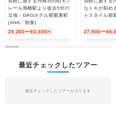
気軽に旅する沖縄3日間|モノ
気軽に旅する沖
レール旭橋駅より徒歩5分の
なトキが刻め
立地・GRGホテル那覇東町
トスタイル那覇(
(ANA・朝食)
29,200〜92,300
27,900〜98,
円
最近チェックしたツアー
最近チェックしたツアーが入ります