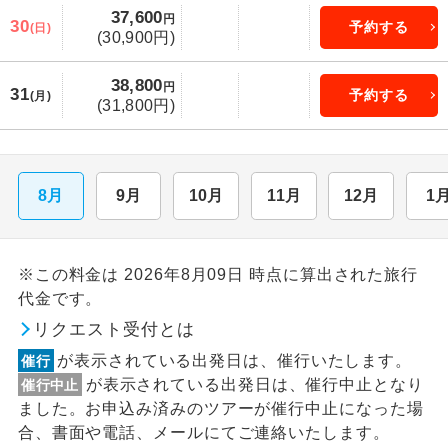
37,600
円
30
予約する
(日)
(30,900円)
38,800
円
31
予約する
(月)
(31,800円)
8月
9月
10月
11月
12月
1
※この料金は 2026年8月09日 時点に算出された旅行
代金です。
リクエスト受付とは
が表示されている出発日は、催行いたします。
催行
が表示されている出発日は、催行中止となり
催行中止
ました。お申込み済みのツアーが催行中止になった場
合、書面や電話、メールにてご連絡いたします。