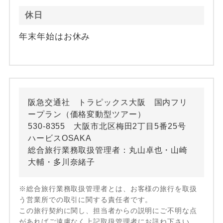
休日
年末年始はお休み
阪急交通社 トラピックス大阪 国内フリ
ープラン（価格変動型ツアー）
530-8355 大阪市北区梅田2丁目5番25号
ハービスOSAKA
総合旅行業務取扱管理者：丸山卓也・山崎
大輔・多川奈緒子
※総合旅行業務取扱管理者とは、お客様の旅行を取扱
う営業所での取引に関する責任者です。
この旅行契約に関し、担当者からの説明にご不明な点
があればご遠慮なく上記取扱管理者にお訊ね下さい。