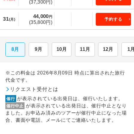
(37,300円)
44,000
円
31
予約する
(月)
(35,800円)
8月
9月
10月
11月
12月
1
※この料金は 2026年8月09日 時点に算出された旅行
代金です。
リクエスト受付とは
が表示されている出発日は、催行いたします。
催行
が表示されている出発日は、催行中止となり
催行中止
ました。お申込み済みのツアーが催行中止になった場
合、書面や電話、メールにてご連絡いたします。