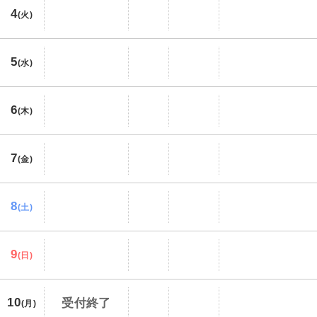
4
(火)
5
(水)
6
(木)
7
(金)
8
(土)
9
(日)
10
受付終了
(月)