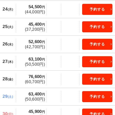
54,500
円
24
予約する
(月)
(44,000円)
45,400
円
25
予約する
(火)
(37,200円)
52,600
円
26
予約する
(水)
(42,700円)
63,100
円
27
予約する
(木)
(50,500円)
76,600
円
28
予約する
(金)
(60,700円)
63,400
円
29
予約する
(土)
(50,600円)
45,900
円
30
予約する
(日)