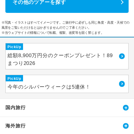
その他のツアーを探す
※写真・イラストはすべてイメージです。ご旅行中に必ずしも同じ角度・高度・天候での
風景をご覧いただけるとはかぎりませんのでご了承ください。
※当ウェブサイトの情報について転載、複製、改変等を固く禁じます。
PickUp
総額8,900万円分のクーポンプレゼント！89
まつり2026
PickUp
今年のシルバーウィークは5連休！
国内旅行
海外旅行