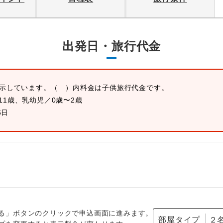
出発日・旅行代金
表示しています。
（ ）内料金は子供旅行代金です。
11歳、乳幼児／0歳〜2歳
6日
る」ボタンのクリックで申込画面に進みます。
部屋タイプ