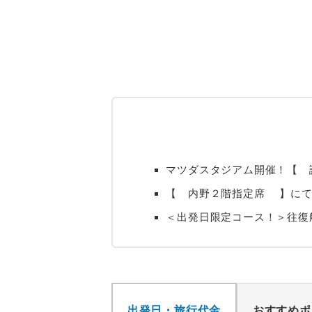
マツダスタジアム開催！【 
【 内野２階指定席 】にて
＜出発日限定コース！＞往復
出発日・旅行代金
おすすめポ