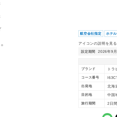
航空会社指定
ホテル
アイコンの説明を見る
2026年9
設定期間
ブランド
トラピ
コース番号
I63C
出発地
北海
目的地
中国
旅行期間
2日