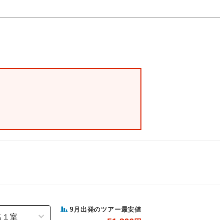
9
月出発のツアー最安値