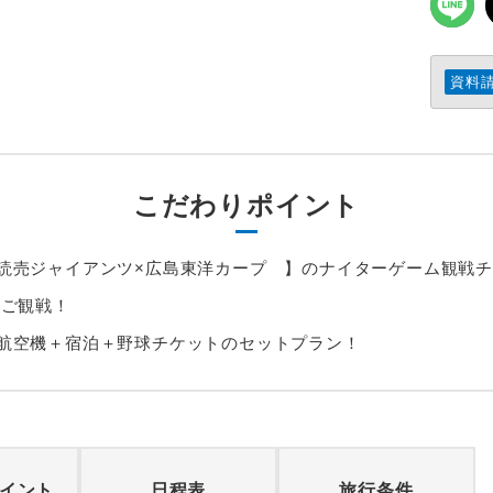
資料
こだわりポイント
読売ジャイアンツ×広島東洋カープ 】のナイターゲーム観戦
ご観戦！
航空機＋宿泊＋野球チケットのセットプラン！
イント
日程表
旅行条件