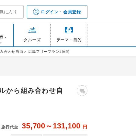
気に入り
ログイン・会員登録
券・
クルーズ
テーマ・目的
ル
み合わせ自由＞ 広島フリープラン2日間
テルから組み合わせ自
35,700～131,100
円
旅行代金