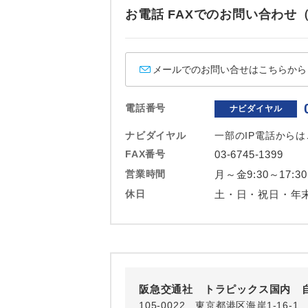
ホテル
お電話 FAXでのお問い合わ
おひとり様バ
メールでのお問い合せはこちらから
電話番号
ナビダイヤル
ナビダイヤル
一部のIP電話から
FAX番号
03-6745-1399
営業時間
月～金9:30～17:30
休日
土・日・祝日・年
阪急交通社 トラピックス国内 
105-0022 東京都港区海岸1-16