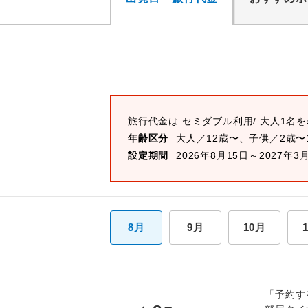
旅行代金は
セミダブル
利用/ 大人1名
年齢区分
大人／12歳〜、子供／2歳〜
設定期間
2026年8月15日～2027年3
8月
9月
10月
「予約す