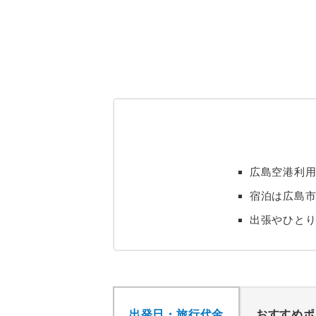
広島空港利用
宿泊は広島
出張やひと
出発日・旅行代金
おすすめポ