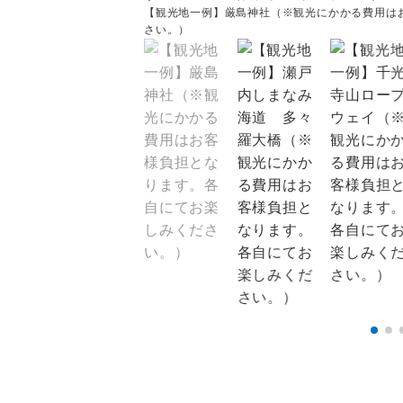
【観光地一例】厳島神社（※観光にかかる費用は
さい。）