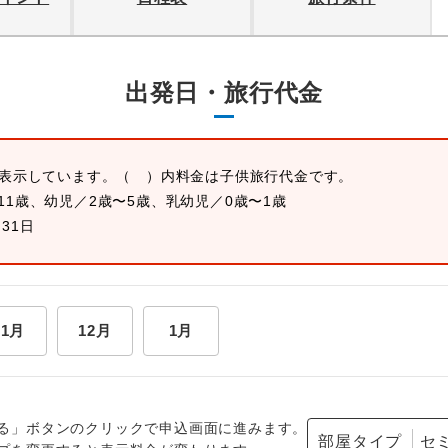
出発日・旅行代金
を表示しています。
（ ）内料金は子供旅行代金です。
11歳、幼児／2歳〜5歳、乳幼児／0歳〜1歳
月31日
11月
12月
1月
る」ボタンのクリックで申込画面に進みます。
部屋タイプ