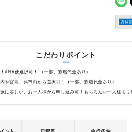
資料
こだわりポイント
！ANA便選択可！ （一部、割増代金あり）
市内や宮島、呉市内から選択可！（一部、割増代金あり）
り旅に嬉しい、お一人様から申し込み可！もちろんお一人様より
イント
日程表
旅行条件