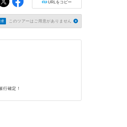
URLをコピー
このツアーはご用意がありません
請求
催行確定！