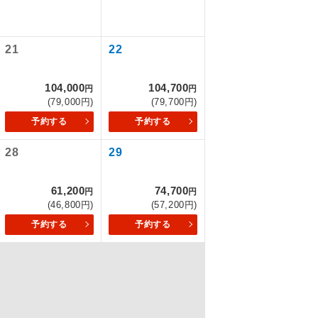
21
22
を訪ねるコー
もちまして、
104,000
104,700
円
円
(79,000円)
(79,700円)
予約する
予約する
28
29
込みはできま
61,200
74,700
円
円
(46,800円)
(57,200円)
予約する
予約する
配はいりませ
す。