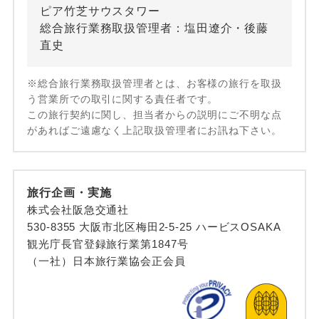
ピア竹芝サウスタワー
総合旅行業務取扱管理者：塩田遼介・後藤
直史
※総合旅行業務取扱管理者とは、お客様の旅行を取扱
う営業所での取引に関する責任者です。
この旅行契約に関し、担当者からの説明にご不明な点
があればご遠慮なく上記取扱管理者にお訊ね下さい。
旅行企画・実施
株式会社阪急交通社
530-8355 大阪市北区梅田2-5-25 ハービスOSAKA
観光庁長官登録旅行業第1847号
（一社）日本旅行業協会正会員