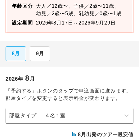
年齢区分
大人／12歳〜、子供／2歳〜11歳、
幼児／2歳〜5歳、乳幼児／0歳〜1歳
設定期間
2026年8月17日～2026年9月29日
8月
9月
8
2026
年
月
「予約する」ボタンのタップで申込画面に進みます。
部屋タイプを変更すると表示料金が変わります。
部屋タイプ
8
月出発のツアー最安値