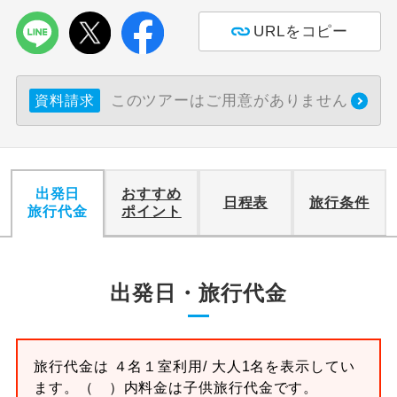
URLをコピー
このツアーはご用意がありません
資料請求
出発日
おすすめ
日程表
旅行条件
旅行代金
ポイント
出発日・旅行代金
旅行代金は
４名１室
利用/ 大人1名を表示してい
ます。
（ ）内料金は子供旅行代金です。