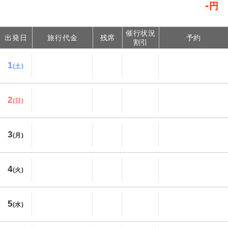
-
円
催行状況
出発日
旅行代金
残席
予約
割引
1
(土)
2
(日)
3
(月)
4
(火)
5
(水)