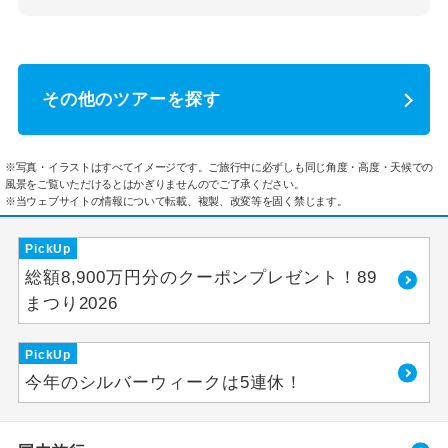
その他のツアーを探す
※写真・イラストはすべてイメージです。ご旅行中に必ずしも同じ角度・高度・天候での
風景をご覧いただけるとはかぎりませんのでご了承ください。
※当ウェブサイトの情報について転載、複製、改変等を固く禁じます。
PickUp
総額8,900万円分のクーポンプレゼント！89
まつり2026
PickUp
今年のシルバーウィークは5連休！