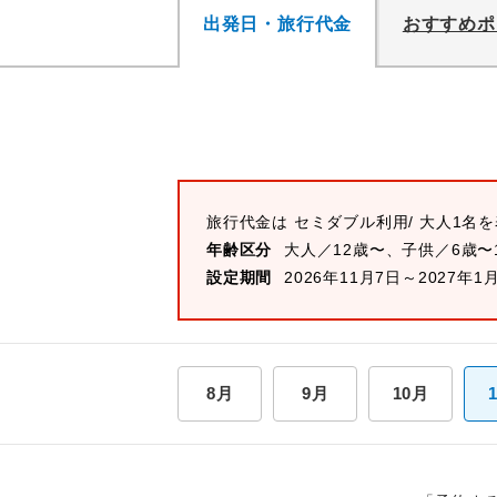
出発日・旅行代金
おすすめポ
旅行代金は
セミダブル
利用/ 大人1名
年齢区分
大人／12歳〜、子供／6歳〜
設定期間
2026年11月7日～2027年1
8月
9月
10月