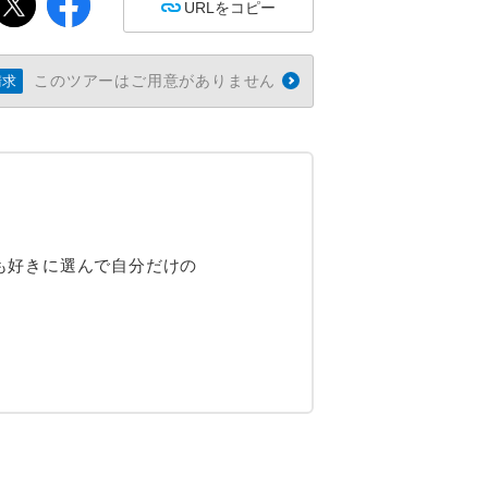
URLをコピー
このツアーはご用意がありません
請求
も好きに選んで自分だけの