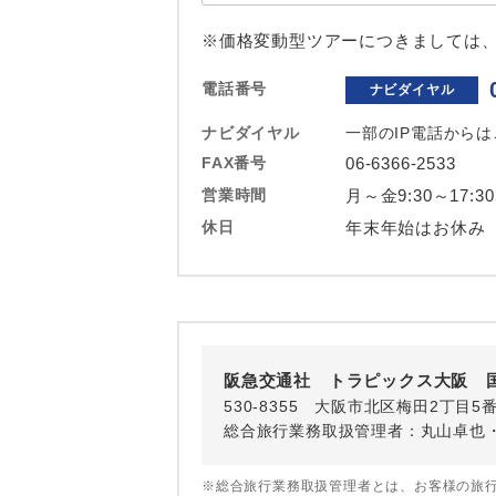
ホテル
※価格変動型ツアーにつきましては
おひとり様バ
電話番号
ナビダイヤル
ナビダイヤル
一部のIP電話から
FAX番号
06-6366-2533
営業時間
月～金9:30～17:3
休日
年末年始はお休み
阪急交通社 トラピックス大阪 
530-8355 大阪市北区梅田2丁目5
総合旅行業務取扱管理者：丸山卓也
※総合旅行業務取扱管理者とは、お客様の旅