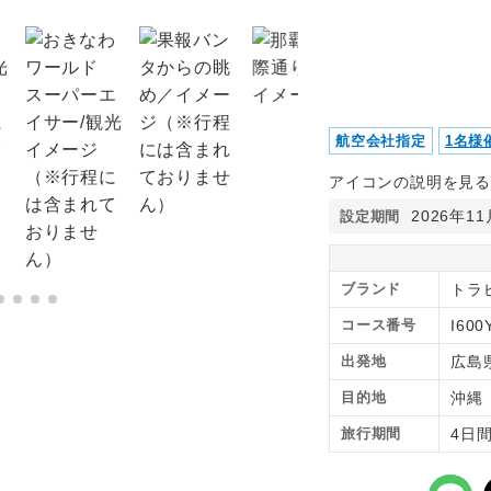
航空会社指定
1名様
アイコンの説明を見る
2026年1
設定期間
ブランド
トラ
コース番号
I600
出発地
広島
目的地
沖
旅行期間
4日