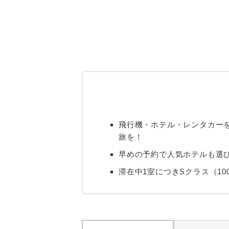
飛行機・ホテル・レンタカー
旅を！
早めの予約で人気ホテルも選び
滞在中1室につきSクラス（100