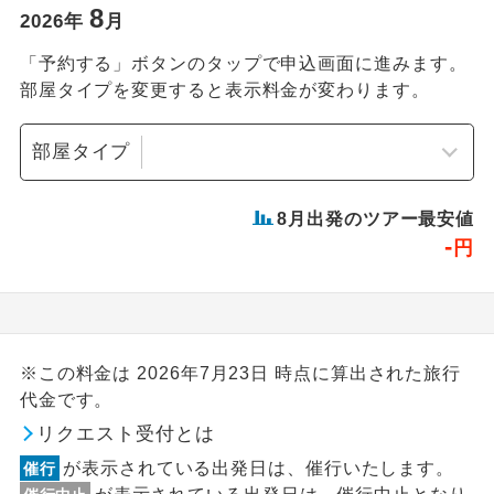
8
2026
年
月
「予約する」ボタンのタップで申込画面に進みます。
部屋タイプを変更すると表示料金が変わります。
部屋タイプ
8
月出発のツアー最安値
-
円
※この料金は 2026年7月23日 時点に算出された旅行
代金です。
リクエスト受付とは
が表示されている出発日は、催行いたします。
催行