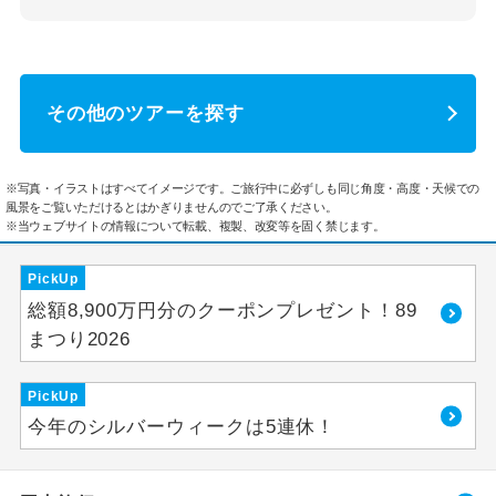
その他のツアーを探す
※写真・イラストはすべてイメージです。ご旅行中に必ずしも同じ角度・高度・天候での
風景をご覧いただけるとはかぎりませんのでご了承ください。
※当ウェブサイトの情報について転載、複製、改変等を固く禁じます。
PickUp
総額8,900万円分のクーポンプレゼント！89
まつり2026
PickUp
今年のシルバーウィークは5連休！