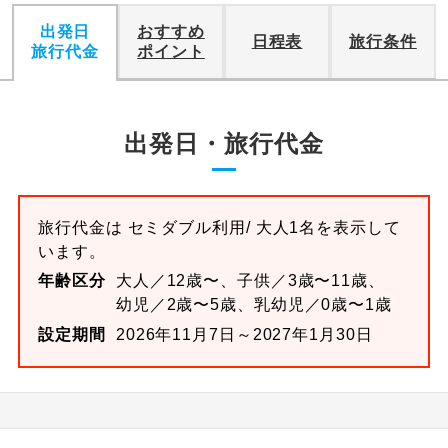
出発日
おすすめ
日程表
旅行条件
旅行代金
ポイント
出発日・旅行代金
旅行代金は
セミダブル
利用/ 大人1名を表示して
います。
年齢区分
大人／12歳〜、子供／3歳〜11歳、
幼児／2歳〜5歳、乳幼児／0歳〜1歳
設定期間
2026年11月7日～2027年1月30日