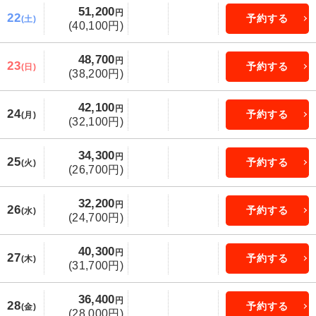
51,200
円
22
予約する
(土)
(40,100円)
48,700
円
23
予約する
(日)
(38,200円)
42,100
円
24
予約する
(月)
(32,100円)
34,300
円
25
予約する
(火)
(26,700円)
32,200
円
26
予約する
(水)
(24,700円)
40,300
円
27
予約する
(木)
(31,700円)
36,400
円
28
予約する
(金)
(28,000円)