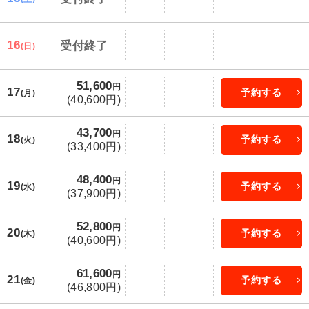
16
受付終了
(日)
51,600
円
17
予約する
(月)
(40,600円)
43,700
円
18
予約する
(火)
(33,400円)
48,400
円
19
予約する
(水)
(37,900円)
52,800
円
20
予約する
(木)
(40,600円)
61,600
円
21
予約する
(金)
(46,800円)