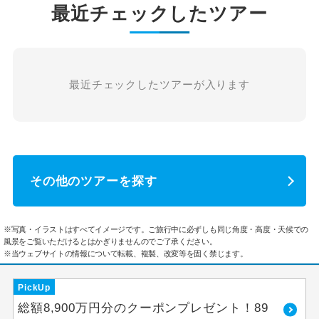
最近チェックしたツアー
最近チェックしたツアーが入ります
その他のツアーを探す
※写真・イラストはすべてイメージです。ご旅行中に必ずしも同じ角度・高度・天候での
風景をご覧いただけるとはかぎりませんのでご了承ください。
※当ウェブサイトの情報について転載、複製、改変等を固く禁じます。
PickUp
総額8,900万円分のクーポンプレゼント！89