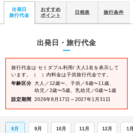
出発日
おすすめ
日程表
旅行条件
旅行代金
ポイント
出発日・旅行代金
旅行代金は
セミダブル
利用/ 大人1名を表示して
います。
（ ）内料金は子供旅行代金です。
年齢区分
大人／12歳〜、子供／6歳〜11歳、
幼児／2歳〜5歳、乳幼児／0歳〜1歳
設定期間
2026年8月17日～2027年1月31日
8月
9月
10月
11月
12月
1