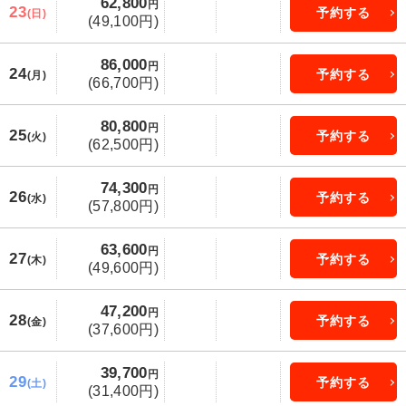
62,800
円
23
予約する
(日)
(49,100円)
86,000
円
24
予約する
(月)
(66,700円)
80,800
円
25
予約する
(火)
(62,500円)
74,300
円
26
予約する
(水)
(57,800円)
63,600
円
27
予約する
(木)
(49,600円)
47,200
円
28
予約する
(金)
(37,600円)
39,700
円
29
予約する
(土)
(31,400円)